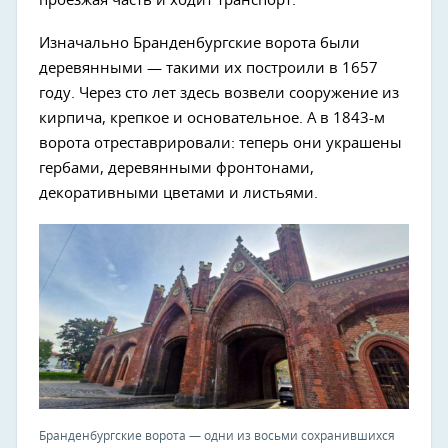
проезжая часть и ходит транспорт.
Изначально Бранденбургские ворота были
деревянными — такими их построили в 1657
году. Через сто лет здесь возвели сооружение из
кирпича, крепкое и основательное. А в 1843-м
ворота отреставрировали: теперь они украшены
гербами, деревянными фронтонами,
декоративными цветами и листьями.
Бранденбургские ворота — одни из восьми сохранившихся