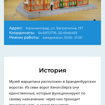
Адрес:
Калининград, ул. Багратиона, 137
Координаты:
54.6972776, 20.4946492
Режим работы:
ежедневно, 10:00- 21:00
История
Музей марципана расположен в Бранденбургских
воротах. Из семи ворот Кенигсберга они
единственные, которые функционируют по
своему назначению: через них проходит