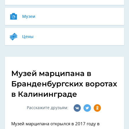
Музеи
Цены
Музей марципана в
Бранденбургских воротах
в Калининграде
Расскажите друзьям:
Музей марципана открылся в 2017 году в