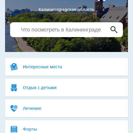
Калининградская область
Интересные места
Отдых с детьми
Лечение
Форты