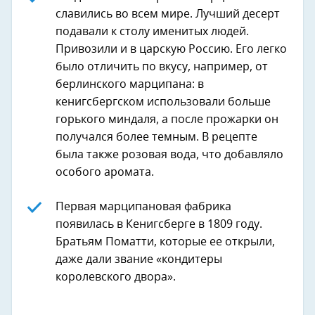
славились во всем мире. Лучший десерт
подавали к столу именитых людей.
Привозили и в царскую Россию. Его легко
было отличить по вкусу, например, от
берлинского марципана: в
кенигсбергском использовали больше
горького миндаля, а после прожарки он
получался более темным. В рецепте
была также розовая вода, что добавляло
особого аромата.
Первая марципановая фабрика
появилась в Кенигсберге в 1809 году.
Братьям Поматти, которые ее открыли,
даже дали звание «кондитеры
королевского двора».