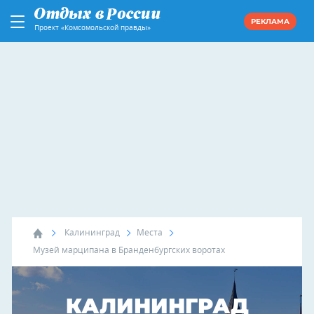
РЕКЛАМА
Проект «Комсомольской правды»
Калининград
Места
Музей марципана в Бранденбургских воротах
КАЛИНИНГРАД