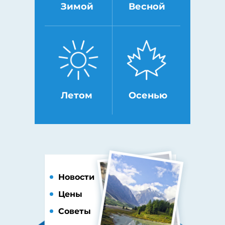
Зимой
Весной
Летом
Осенью
Новости
Цены
Советы