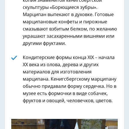
копия знаменитой кенигсбергской
скульптуры «Борющиеся зубры».
Марципан выпекают в духовке. Готовые
марципановые конфеты и пирожные
смазывают взбитым белком, по желанию
украшают засахаренными вишнями или
другими фруктами.
Кондитерские формы конца XIX – начала
XX века из олова, дерева и других
материалов для изготовления
марципана. Кенигсбергскому марципану
обычно придавали форму сердечка. Но в
музее есть формочки в виде собачек,
фруктов и овощей, человечков, цветов.