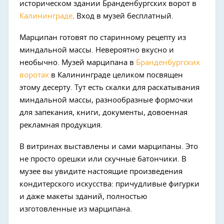
историческом здании Бранденбургских ворот в
Калининграде
. Вход в музей бесплатный.
Марципан готовят по старинному рецепту из
миндальной массы. Невероятно вкусно и
необычно. Музей марципана в
Бранденбургских
воротах
в Калининграде целиком посвящен
этому десерту. Тут есть скалки для раскатывания
миндальной массы, разнообразные формочки
для запекания, книги, документы, довоенная
рекламная продукция.
В витринах выставлены и сами марципаны. Это
не просто орешки или скучные батончики. В
музее вы увидите настоящие произведения
кондитерского искусства: причудливые фигурки
и даже макеты зданий, полностью
изготовленные из марципана.