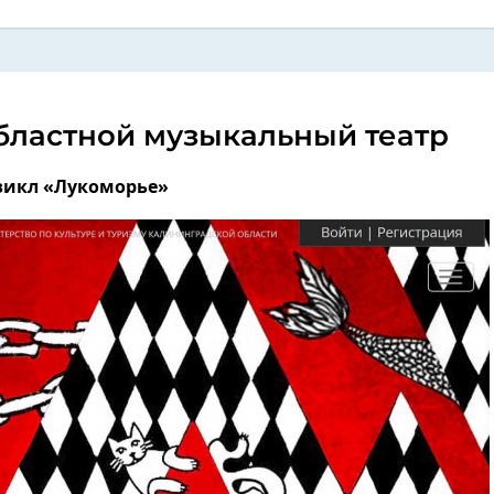
бластной музыкальный театр
икл «Лукоморье»