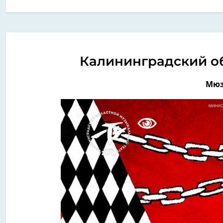
Калининградский о
Мюз