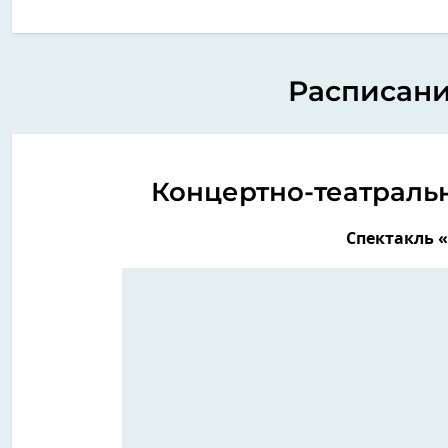
Расписани
Концертно-театраль
Спектакль 