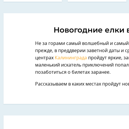
Новогодние елки 
Не за горами самый волшебный и самы
прежде, в преддверии заветной даты и с
центрах
Калининграда
пройдут яркие, з
маленький искатель приключений попал
позаботиться о билетах заранее.
Рассказываем в каких местах пройдут но