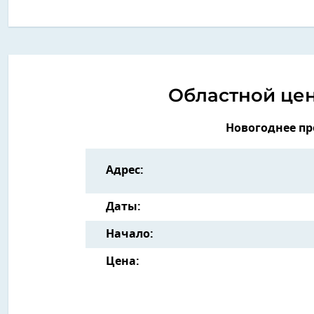
Областной це
Новогоднее пр
Адрес:
Даты:
Начало:
Цена: