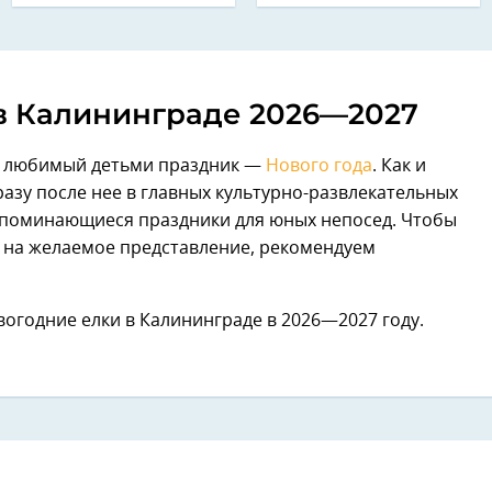
в Калининграде 2026—2027
й любимый детьми праздник —
Нового года
. Как и
разу после нее в главных культурно-развлекательных
апоминающиеся праздники для юных непосед. Чтобы
 на желаемое представление, рекомендуем
вогодние елки в Калининграде в 2026—2027 году.