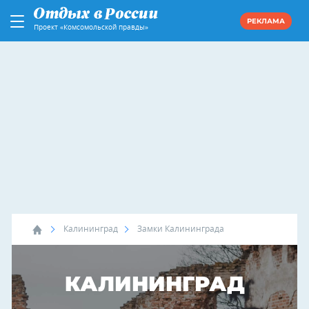
РЕКЛАМА
Проект «Комсомольской правды»
Калининград
Замки Калининграда
КАЛИНИНГРАД