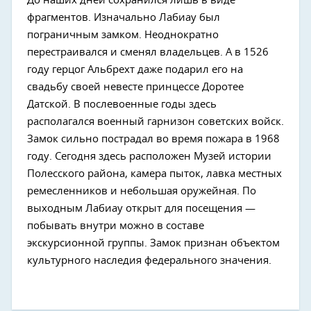
До наших дней сохранился лишь в виде
фрагментов. Изначально Лабиау был
пограничным замком. Неоднократно
перестраивался и сменял владельцев. А в 1526
году герцог Альбрехт даже подарил его на
свадьбу своей невесте принцессе Доротее
Датской. В послевоенные годы здесь
располагался военный гарнизон советских войск.
Замок сильно пострадал во время пожара в 1968
году. Сегодня здесь расположен Музей истории
Полесского района, камера пыток, лавка местных
ремесленников и небольшая оружейная. По
выходным Лабиау открыт для посещения —
побывать внутри можно в составе
экскурсионной группы. Замок признан объектом
культурного наследия федерального значения.