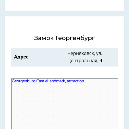
Замок Георгенбург
Черняховск, ул.
Адрес
Центральная, 4
Замок Георгенбург
Достопримечательность в Черняховске