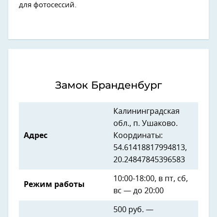
для фотосессий.
Замок Бранденбург
Калининградская
обл., п. Ушаково.
Адрес
Координаты:
54.61418817994813,
20.24847845396583
10:00-18:00, в пт, сб,
Режим работы
вс — до 20:00
500 руб. —