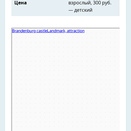
Цена
взрослый, 300 руб.
— детский
Руины замка Бранденбург
Достопримечательность в Калининградской области