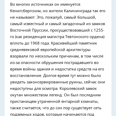
Во многих источниках он именуется
Кенигсбергским, но жители Калининграда так его
не называют. Это, пожалуй, самый большой,
самый известный и самый загадочный из замков
Восточной Пруссии, просуществовавший с 1255-
го (как резиденция магистра Тевтонского ордена)
вплоть до 1968 года. Красивейший памятник
средневековой европейской архитектуры
взорвали по нескольким причинам, в том числе
из-за опасности обрушения пострадавшего во
время войны здания и недостатка средств на его
восстановление. Долгое время тут можно было
увидеть законсервированные руины, сейчас они
недоступны для осмотра. Королевский замок
окутан множеством легенд. Он был последним
пристанищем утраченной янтарной комнаты,
также считается, что до сих пор существует сеть
подземных ходов, которые начинаются под