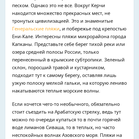
песком. Однако это не все. Вокруг Керчи
находится множество прекрасных мест, не
тронутых цивилизацией. Это и знаменитые
Генеральские пляжи
, и побережье под крепостью
Ени-Кале. Интересны пляжи микрорайона города
Капканы. Представьте себе берег тихой реки или
озера средней полосы России, только
перенесенный в крымские субтропики. Зеленый
склон, поросший травой и кустарником,
подходит тут к самому берегу, оставляя лишь
узкую полоску мелкой гальки, на которую лениво
накатываются теплые морские волны.
Если хочется чего-то необычного, обязательно
стоит съездить на Арабатскую стрелку, ведь тут
можно по очереди купаться то в почти горячей
воде лиманов Сиваша, то в теплых, но часто
неспокойных волнах Азовского моря. Пляжи на