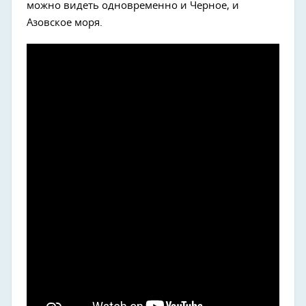
можно видеть одновременно и Черное, и
Азовское моря.