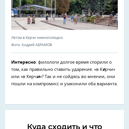
Летом в Керчи немноголюдно.
Фото: Андрей АБРАМОВ
Интересно
: филологи долгое время спорили о
том, как правильно ставить ударение: «в К
е
рчи»
или «в Керч
и
»? Так и не сойдясь во мнении, они
пошли на компромисс и узаконили оба варианта.
Куда сходить и что