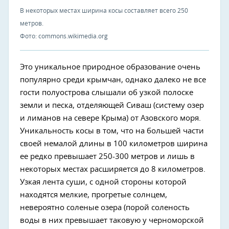
В некоторых местах ширина косы составляет всего 250
метров.
Фото: commons.wikimedia.org
Это уникальное природное образование очень
популярно среди крымчан, однако далеко не все
гости полуострова слышали об узкой полоске
земли и песка, отделяющей Сиваш (систему озер
и лиманов на севере Крыма) от Азовского моря.
Уникальность косы в том, что на большей части
своей немалой длины в 100 километров ширина
ее редко превышает 250-300 метров и лишь в
некоторых местах расширяется до 8 километров.
Узкая лента суши, с одной стороны которой
находятся мелкие, прогретые солнцем,
невероятно соленые озера (порой соленость
воды в них превышает таковую у черноморской