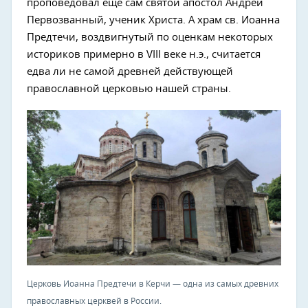
проповедовал еще сам святой апостол Андрей
Первозванный, ученик Христа. А храм св. Иоанна
Предтечи, воздвигнутый по оценкам некоторых
историков примерно в VIII веке н.э., считается
едва ли не самой древней действующей
православной церковью нашей страны.
Церковь Иоанна Предтечи в Керчи — одна из самых древних
православных церквей в России.