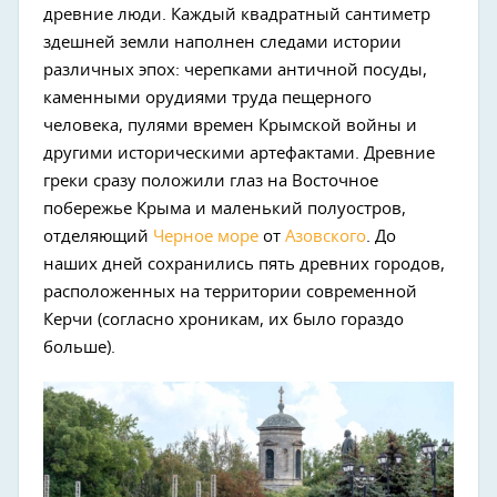
древние люди. Каждый квадратный сантиметр
здешней земли наполнен следами истории
различных эпох: черепками античной посуды,
каменными орудиями труда пещерного
человека, пулями времен Крымской войны и
другими историческими артефактами. Древние
греки сразу положили глаз на Восточное
побережье Крыма и маленький полуостров,
отделяющий
Черное море
от
Азовского
. До
наших дней сохранились пять древних городов,
расположенных на территории современной
Керчи (согласно хроникам, их было гораздо
больше).