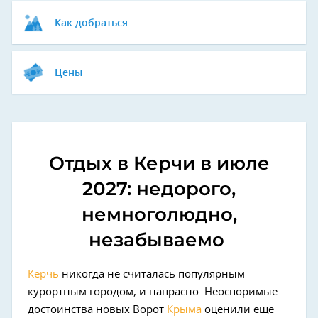
Как добраться
Цены
Отдых в Керчи в июле
2027: недорого,
немноголюдно,
незабываемо
Керчь
никогда не считалась популярным
курортным городом, и напрасно. Неоспоримые
достоинства новых Ворот
Крыма
оценили еще