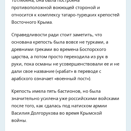
Тотлебена, она была построена
противоположной воюющей стороной и
относится к комплексу татаро-турецких крепостей
Восточного Крыма.
Справедливости ради стоит заметить, что
основана крепость была вовсе не турками, а
древними греками во времена Боспорского
царства, а потом просто переходила из рук в
руки, пока османы не усовершенствовали ее и не
дали свое название («рабат» в переводе с
арабского означает «военный пост»).
Крепость имела пять бастионов, но была
значительно усилена уже российскими войсками
после того, как сдалась под натиском армии
Василия Долгорукова во время Крымской
войны.