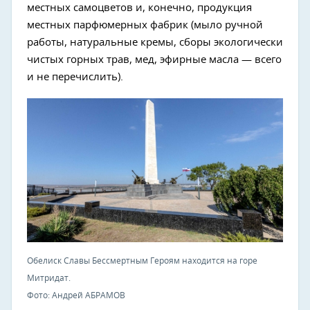
местных самоцветов и, конечно, продукция
местных парфюмерных фабрик (мыло ручной
работы, натуральные кремы, сборы экологически
чистых горных трав, мед, эфирные масла — всего
и не перечислить).
Обелиск Славы Бессмертным Героям находится на горе
Митридат.
Фото: Андрей АБРАМОВ