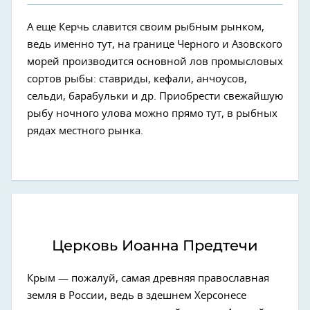
А еще Керчь славится своим рыбным рынком,
ведь именно тут, на границе Черного и Азовского
морей производится основной лов промысловых
сортов рыбы: ставриды, кефали, анчоусов,
сельди, барабульки и др. Приобрести свежайшую
рыбу ночного улова можно прямо тут, в рыбных
рядах местного рынка.
Церковь Иоанна Предтечи
Крым — пожалуй, самая древняя православная
земля в России, ведь в здешнем Херсонесе