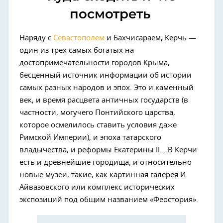
посмотреть
Наряду с
Севастополем
и Бахчисараем
,
Керчь —
один из трех самых богатых на
достопримечательности городов Крыма,
бесценный источник информации об истории
самых разных народов и эпох. Это и каменный
век, и время расцвета античных государств (в
частности, могучего Понтийского царства,
которое осмелилось ставить условия даже
Римской Империи), и эпоха татарского
владычества, и реформы Екатерины II… В Керчи
есть и древнейшие городища, и относительно
новые музеи, такие, как картинная галерея И.
Айвазовского или комплекс исторических
экспозиций под общим названием «Феостория».