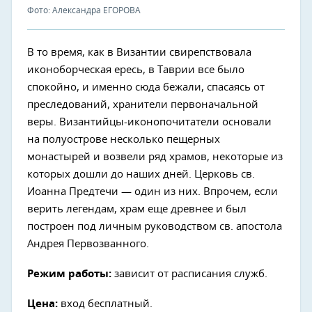
Фото: Александра ЕГОРОВА
В то время, как в Византии свирепствовала
иконоборческая ересь, в Таврии все было
спокойно, и именно сюда бежали, спасаясь от
преследований, хранители первоначальной
веры. Византийцы-иконопочитатели основали
на полуострове несколько пещерных
монастырей и возвели ряд храмов, некоторые из
которых дошли до наших дней. Церковь св.
Иоанна Предтечи — один из них. Впрочем, если
верить легендам, храм еще древнее и был
построен под личным руководством св. апостола
Андрея Первозванного.
Режим работы:
зависит от расписания служб.
Цена:
вход бесплатный.