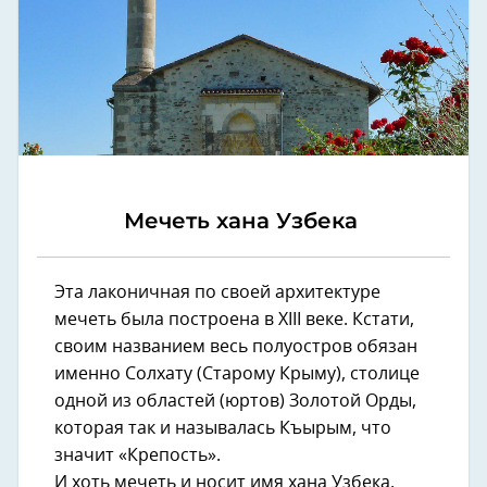
Мечеть хана Узбека
Эта лаконичная по своей архитектуре
мечеть была построена в XIII веке. Кстати,
своим названием весь полуостров обязан
именно Солхату (Старому Крыму), столице
одной из областей (юртов) Золотой Орды,
которая так и называлась Къырым, что
значит «Крепость».
И хоть мечеть и носит имя хана Узбека,