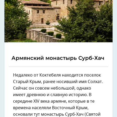
Армянский монастырь Сурб-Хач
Недалеко от Коктебеля находится поселок
Старый Крым, ранее носивший имя Солхат.
Сейчас он совсем небольшой, однако
имеет древнюю и славную историю. В
середине XIV века армяне, которые в те
времена населяли Восточный Крым,
основали тут монастырь Сурб-Хач (Святой