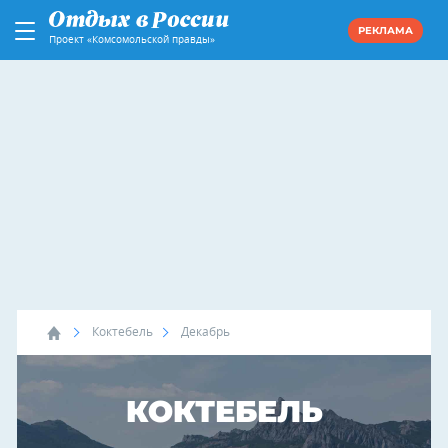
РЕКЛАМА
Проект «Комсомольской правды»
Коктебель
Декабрь
КОКТЕБЕЛЬ