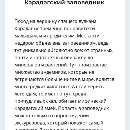
Карадагский заповедник
Поход на вершину спящего вулкана
Карадаг непременно понравится и
малышам, и их родителям. Места эти
недаром объявлены заповедником, ведь
тут уникально абсолютно все: от странных,
почти инопланетных пейзажей до
минералов и растений. Тут произрастает
множество эндемиков, которые не
встречаются больше нигде в мире, водится
много редких животных. А если верить
легендам, то именно тут, среди
причудливых скал, обитает мифический
Карадагский змей. Попасть в заповедник
можно только в сопровождении
экскурсовода, который покажет самый