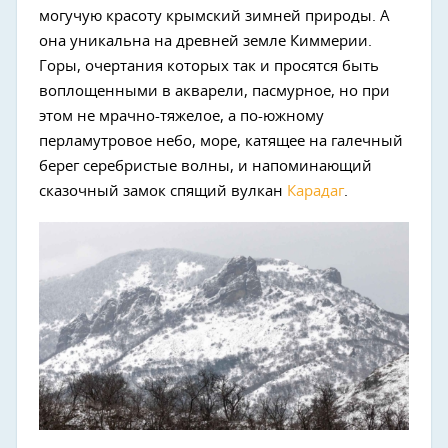
могучую красоту крымский зимней природы. А
она уникальна на древней земле Киммерии.
Горы, очертания которых так и просятся быть
воплощенными в акварели, пасмурное, но при
этом не мрачно-тяжелое, а по-южному
перламутровое небо, море, катящее на галечный
берег серебристые волны, и напоминающий
сказочный замок спящий вулкан
Карадаг
.