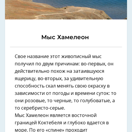
Мыс Хамелеон
Свое название этот живописный мыс
получил по двум причинам: во-первых, он
действительно похож на затаившуюся
ящерицу, во-вторых, за удивительную
способность скал менять свою окраску в
зависимости от погоды и времени суток: то
они розовые, то черные, то голубоватые, а
то серебристо-серые.
Мыс Хамелеон является восточной
границей Коктебеля и глубоко вдается в
море. По его «спине» проходит