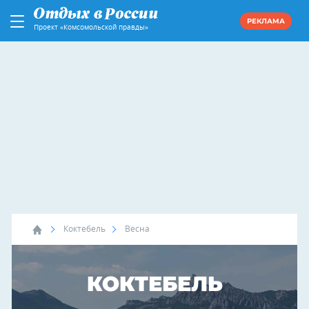
РЕКЛАМА
Проект «Комсомольской правды»
Коктебель
Весна
КОКТЕБЕЛЬ