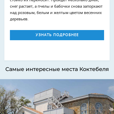
стойко их переносит. Пройдет несколько дней,
снег растает, а пчелы и бабочки снова запорхают
над розовым, белым и желтым цветом весенних
деревьев.
УЗНАТЬ ПОДРОБНЕЕ
Самые интересные места Коктебеля