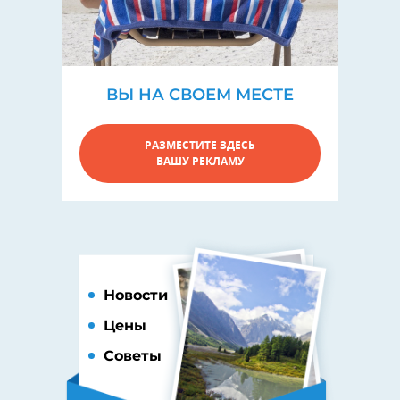
ВЫ НА СВОЕМ МЕСТЕ
РАЗМЕСТИТЕ ЗДЕСЬ
ВАШУ РЕКЛАМУ
Новости
Цены
Советы