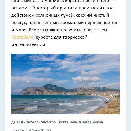
авитаминоз». Лучшие лекарства против него —
витамин D, который организм производит под
действием солнечных лучей, свежий чистый
воздух, наполненный ароматами первых цветов
и моря. Все это можно получить в весеннем
Коктебеле
, курорте для творческой
интеллигенции.
Дачи в «интеллигентском» Коктебеле имели многие
писатели и художники.