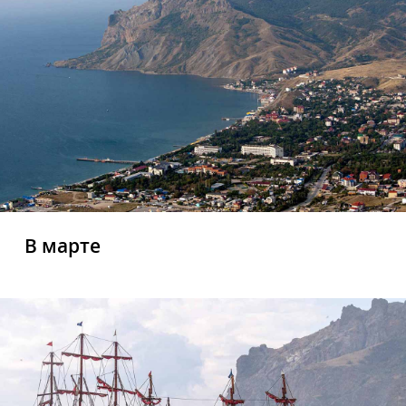
В марте