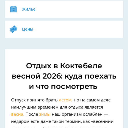
Жилье
Цены
Отдых в Коктебеле
весной 2026: куда поехать
и что посмотреть
Отпуск принято брать
летом
, но на самом деле
наилучшим временем для отдыха является
весна.
После
зимы
наш организм ослаблен —
недаром есть даже такой термин, как «весенний