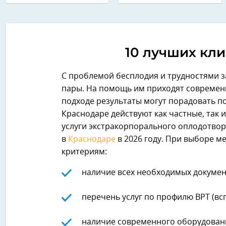
10 лучших кл
C проблемой бесплодия и трудностями з
пары. На помощь им приходят современ
подходе результаты могут порадовать п
Краснодаре действуют как частные, так
услуги экстракорпорального оплодотвор
в
Краснодаре
в 2026 году. При выборе 
критериям:
наличие всех необходимых документ
перечень услуг по профилю ВРТ (в
наличие современного оборудован