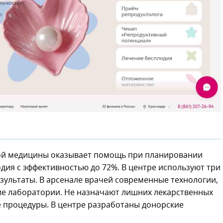
ой медицины оказывает помощь при планировании
ия с эффективностью до 72%. В центре используют три
ультаты. В арсенале врачей современные технологии,
ие лаборатории. Не назначают лишних лекарственных
 процедуры. В центре разработаны донорские