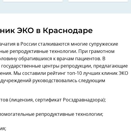
иник ЭКО в Краснодаре
ачатия в России сталкиваются многие супружеские
ные репродуктивные технологии. При грамотном
оловину обратившихся к врачам пациентов. В
 и государственные центры репродукции, предлагающие
ения. Мы составили рейтинг топ-10 лучших клиник ЭКО
медучреждений руководствовались следующим
ов (лицензия, сертификат Росздравнадзора);
спомогательные репродуктивные технологии;
ия;