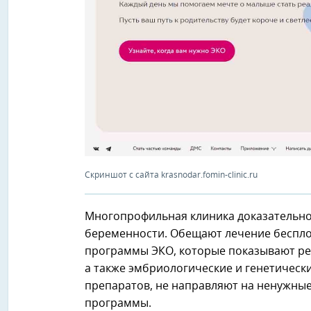
Скриншот с сайта krasnodar.fomin-clinic.ru
Многопрофильная клиника доказательн
беременности. Обещают лечение бесплод
программы ЭКО, которые показывают рез
а также эмбриологические и генетическ
препаратов, не направляют на ненужные
программы.