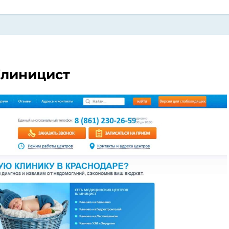
линицист