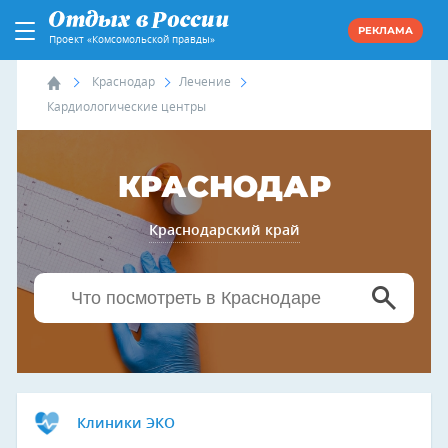
РЕКЛАМА
Проект «Комсомольской правды»
Краснодар
Лечение
Кардиологические центры
КРАСНОДАР
Краснодарский край
Клиники ЭКО