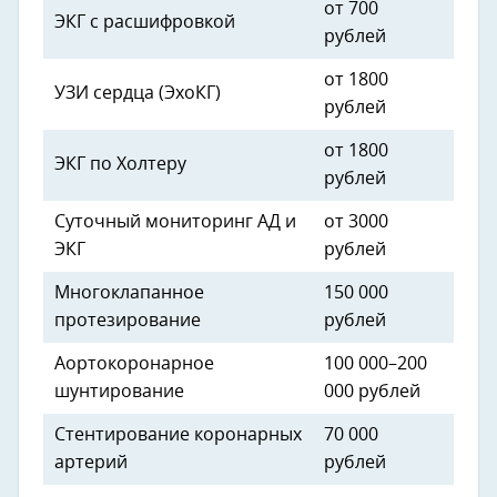
от 700
ЭКГ с расшифровкой
рублей
от 1800
УЗИ сердца (ЭхоКГ)
рублей
от 1800
ЭКГ по Холтеру
рублей
Суточный мониторинг АД и
от 3000
ЭКГ
рублей
Многоклапанное
150 000
протезирование
рублей
Аортокоронарное
100 000–200
шунтирование
000 рублей
Стентирование коронарных
70 000
артерий
рублей