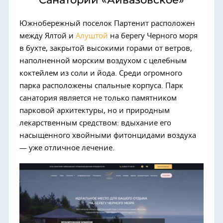
Южнобережный поселок Партенит расположен
между Ялтой и
Алуштой
на берегу Черного моря
в бухте, закрытой высокими горами от ветров,
наполненной морским воздухом с целебным
коктейлем из соли и йода. Среди огромного
парка расположены спальные корпуса. Парк
санатория является не только памятником
парковой архитектуры, но и природным
лекарственным средством: вдыхание его
насыщенного хвойными фитонцидами воздуха
— уже отличное лечение.