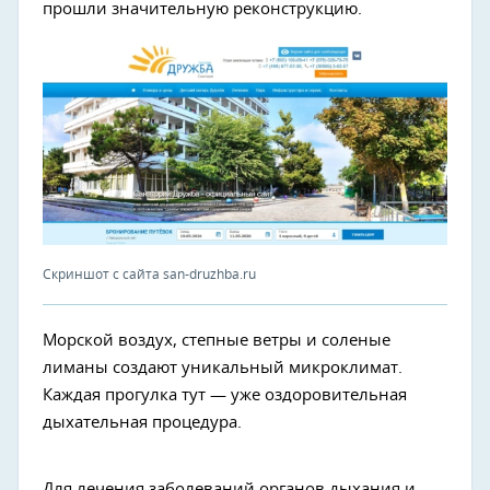
прошли значительную реконструкцию.
Скриншот с сайта san-druzhba.ru
Морской воздух, степные ветры и соленые
лиманы создают уникальный микроклимат.
Каждая прогулка тут — уже оздоровительная
дыхательная процедура.
Для лечения заболеваний органов дыхания и