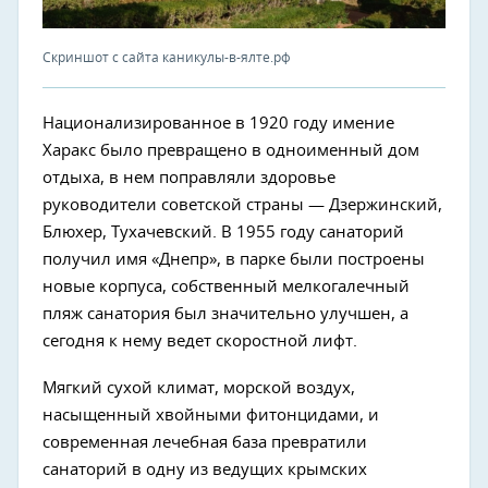
Скриншот с сайта каникулы-в-ялте.рф
Национализированное в 1920 году имение
Харакс было превращено в одноименный дом
отдыха, в нем поправляли здоровье
руководители советской страны — Дзержинский,
Блюхер, Тухачевский. В 1955 году санаторий
получил имя «Днепр», в парке были построены
новые корпуса, собственный мелкогалечный
пляж санатория был значительно улучшен, а
сегодня к нему ведет скоростной лифт.
Мягкий сухой климат, морской воздух,
насыщенный хвойными фитонцидами, и
современная лечебная база превратили
санаторий в одну из ведущих крымских