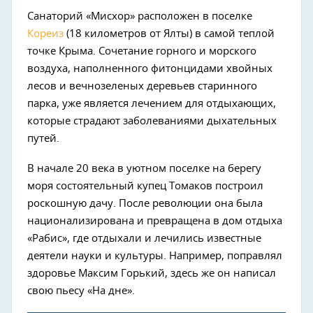
Санаторий «Мисхор» расположен в поселке
Кореиз
(18 километров от Ялты) в самой теплой
точке Крыма. Сочетание горного и морского
воздуха, наполненного фитонцидами хвойных
лесов и вечнозеленых деревьев старинного
парка, уже является лечением для отдыхающих,
которые страдают заболеваниями дыхательных
путей.
В начале 20 века в уютном поселке на берегу
моря состоятельный купец Томаков построил
роскошную дачу. После революции она была
национализирована и превращена в дом отдыха
«Рабис», где отдыхали и лечились известные
деятели науки и культуры. Например, поправлял
здоровье Максим Горький, здесь же он написал
свою пьесу «На дне».