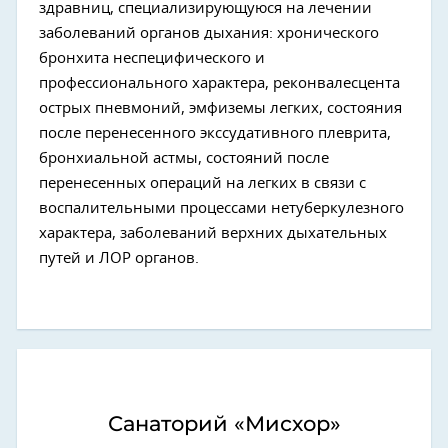
здравниц, специализирующуюся на лечении
заболеваний органов дыхания: хронического
бронхита неспецифического и
профессионального характера, реконвалесцента
острых пневмоний, эмфиземы легких, состояния
после перенесенного экссудативного плеврита,
бронхиальной астмы, состояний после
перенесенных операций на легких в связи с
воспалительными процессами нетуберкулезного
характера, заболеваний верхних дыхательных
путей и ЛОР органов.
Санаторий «Мисхор»