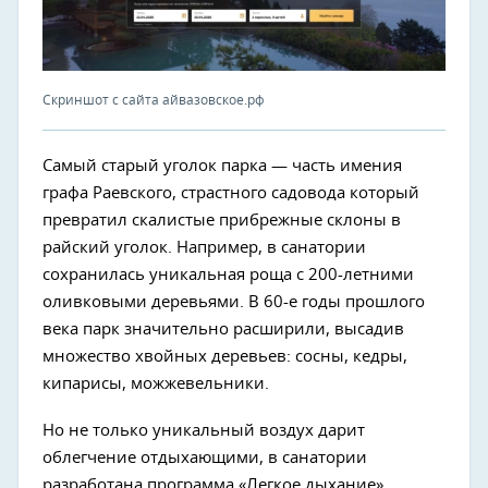
Скриншот с сайта айвазовское.рф
Самый старый уголок парка — часть имения
графа Раевского, страстного садовода который
превратил скалистые прибрежные склоны в
райский уголок. Например, в санатории
сохранилась уникальная роща с 200-летними
оливковыми деревьями. В 60-е годы прошлого
века парк значительно расширили, высадив
множество хвойных деревьев: сосны, кедры,
кипарисы, можжевельники.
Но не только уникальный воздух дарит
облегчение отдыхающими, в санатории
разработана программа «Легкое дыхание»,