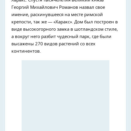
Харакс. Спустя тысячелетия великий князь
Георгий Михайлович Романов назвал свое
имение, раскинувшееся на месте римской
крепости, так же — «Харакс». Дом был построен в
виде высокогорного замка в шотландском стиле,
а вокруг него разбит чудесный парк, где были
высажены 270 видов растений со всех
континентов.