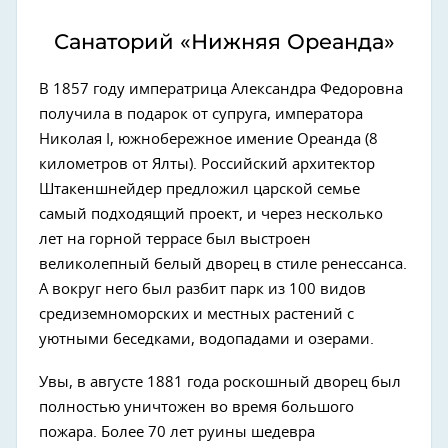
Санаторий «Нижняя Ореанда»
В 1857 году императрица Александра Федоровна
получила в подарок от супруга, императора
Николая I, южнобережное имение Ореанда (8
километров от Ялты). Российский архитектор
Штакеншнейдер предложил царской семье
самый подходящий проект, и через несколько
лет на горной террасе был выстроен
великолепный белый дворец в стиле ренессанса.
А вокруг него был разбит парк из 100 видов
средиземноморских и местных растений с
уютными беседками, водопадами и озерами.
Увы, в августе 1881 года роскошный дворец был
полностью уничтожен во время большого
пожара. Более 70 лет руины шедевра