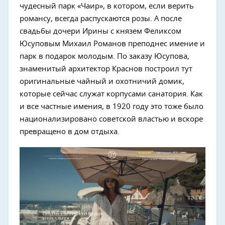
чудесный парк «Чаир», в котором, если верить
романсу, всегда распускаются розы. А после
свадьбы дочери Ирины с князем Феликсом
Юсуповым Михаил Романов преподнес имение и
парк в подарок молодым. По заказу Юсупова,
знаменитый архитектор Краснов построил тут
оригинальные чайный и охотничий домик,
которые сейчас служат корпусами санатория. Как
и все частные имения, в 1920 году это тоже было
национализировано советской властью и вскоре
превращено в дом отдыха.