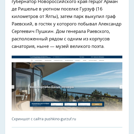
губернатор Новороссийского края герцог Арман
де Ришелье в уютном поселке Гурзуф (16
километров от Ялты), затем парк выкупил граф
Раевский, в гостях у которого побывал Александр
Сергеевич Пушкин. Дом генерала Раевского,
расположенный рядом с одним из корпусов
санатория, ныне — музей великого поэта.
Скриншот с сайта pushkino-gurzuf.ru