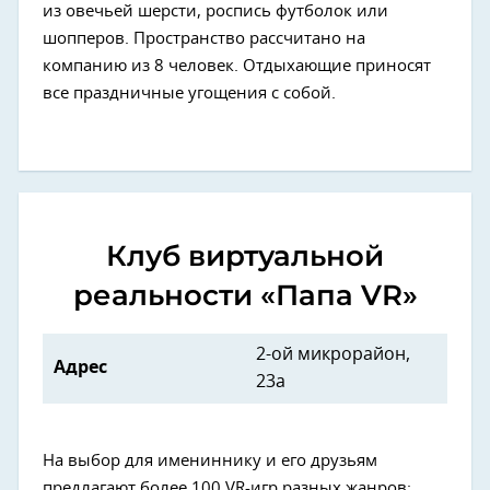
из овечьей шерсти, роспись футболок или
шопперов. Пространство рассчитано на
компанию из 8 человек. Отдыхающие приносят
все праздничные угощения с собой.
Клуб виртуальной
реальности «Папа VR»
2-ой микрорайон,
Адрес
23а
На выбор для имениннику и его друзьям
предлагают более 100 VR-игр разных жанров: