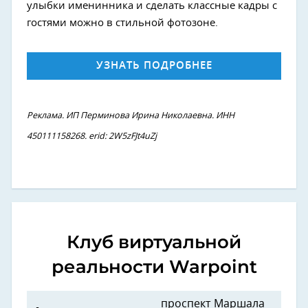
улыбки именинника и сделать классные кадры с
гостями можно в стильной фотозоне.
УЗНАТЬ ПОДРОБНЕЕ
Реклама. ИП Перминова Ирина Николаевна. ИНН
450111158268. erid: ​​​​​​​2W5zFJt4uZj
Клуб виртуальной
реальности Warpoint
проспект Маршала