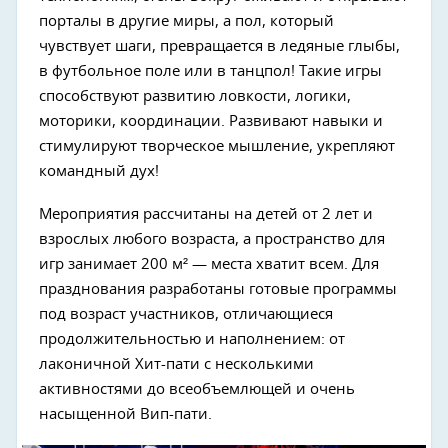
порталы в другие миры, а пол, который
чувствует шаги, превращается в ледяные глыбы,
в футбольное поле или в танцпол! Такие игры
способствуют развитию ловкости, логики,
моторики, координации. Развивают навыки и
стимулируют творческое мышление, укрепляют
командный дух!
Мероприятия рассчитаны на детей от 2 лет и
взрослых любого возраста, а пространство для
игр занимает 200 м² — места хватит всем. Для
Next
празднования разработаны готовые программы
под возраст участников, отличающиеся
продолжительностью и наполнением: от
лаконичной Хит-пати с несколькими
активностями до всеобъемлющей и очень
насыщенной Вип-пати.