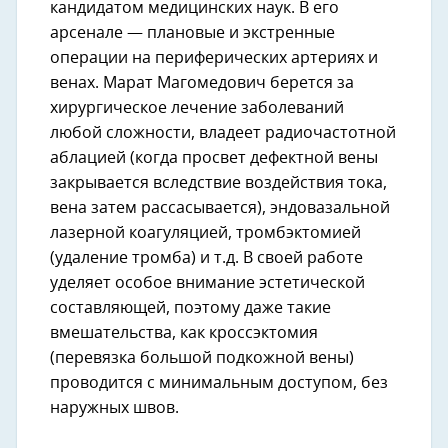
кандидатом медицинских наук. В его
арсенале — плановые и экстренные
операции на периферических артериях и
венах. Марат Магомедович берется за
хирургическое лечение заболеваний
любой сложности, владеет радиочастотной
аблацией (когда просвет дефектной вены
закрывается вследствие воздействия тока,
вена затем рассасывается), эндовазальной
лазерной коагуляцией, тромбэктомией
(удаление тромба) и т.д. В своей работе
уделяет особое внимание эстетической
составляющей, поэтому даже такие
вмешательства, как кроссэктомия
(перевязка большой подкожной вены)
проводится с минимальным доступом, без
наружных швов.