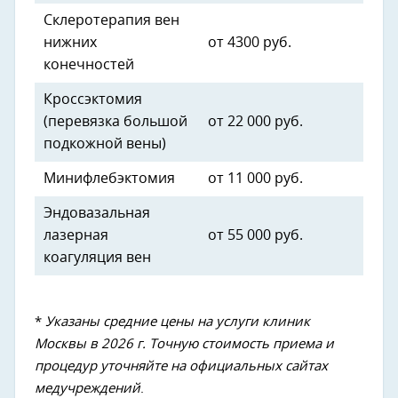
Склеротерапия вен
нижних
от 4300 руб.
конечностей
Кроссэктомия
(перевязка большой
от 22 000 руб.
подкожной вены)
Минифлебэктомия
от 11 000 руб.
Эндовазальная
лазерная
от 55 000 руб.
коагуляция вен
*
Указаны средние цены на услуги клиник
Москвы в 2026 г.
Точную стоимость приема и
процедур уточняйте на официальных сайтах
медучреждений
.