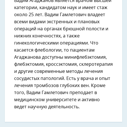
Вадим Агаджанов является врачом высшей
категории, кандидатом наук и имеет стаж
около 25 лет. Вадим Гамлетович владеет
всеми видами экстренных и плановых
операций на органах брюшной полости и
нижних конечностях, а также
гинекологическими операциями. Что
касается флебологии, то пациентам
Агаджанова доступны минифлебэктомия,
флебэктомия, кроссэктомия, склеротерапия
и другие современные методы лечения
сосудистых патологий. Есть у врача и опыт
лечения тромбозов глубоких вен. Кроме
того, Вадим Гамлетович преподает в
медицинском университете и активно
ведет научную деятельность.