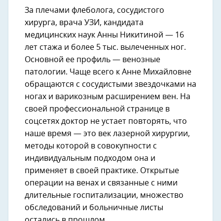
За плечами флеболога, сосудистого
хирурга, врача УЗИ, кандидата
медицинских наук Анны Никитиной — 16
лет стажа и более 5 тыс. вылеченных ног.
Основной ее профиль — венозные
патологии. Чаще всего к Анне Михайловне
обращаются с сосудистыми звездочками на
ногах и варикозным расширением вен. На
своей профессиональной странице в
соцсетях доктор не устает повторять, что
наше время — это век лазерной хирургии,
методы которой в совокупности с
индивидуальным подходом она и
применяет в своей практике. Открытые
операции на венах и связанные с ними
длительные госпитализации, множество
обследований и больничные листы
остались в прошлом.