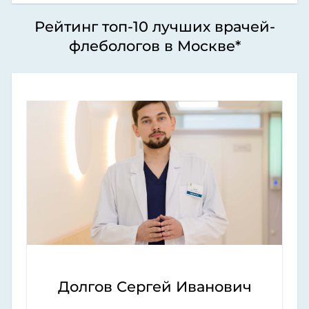
Рейтинг топ-10 лучших врачей-
флебологов в Москве*
Долгов Сергей Иванович