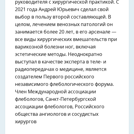
руководителя с хирургической практикой. С
2021 года Андрей Юрьевич сделал свой
выбор в пользу второй составляющей. В
целом, лечением венозных патологий он
занимается более 20 лет, в его арсенале —
все виды хирургических вмешательств при
варикозной болезни ног, включая
эстетические методы. Неоднократно
выступал в качестве эксперта в теле- и
радиопередачах о медицине, является
создателем Первого российского
независимого флебологического форума.
Член Международной ассоциации
флебологов, Санкт-Петербургской
ассоциации флебологов, Российского
общества ангиологов и сосудистых
хирургов