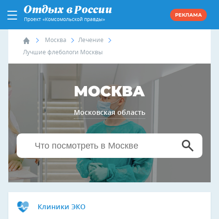
РЕКЛАМА
Проект «Комсомольской правды»
Москва
Лечение
Лучшие флебологи Москвы
МОСКВА
Московская область
Клиники ЭКО