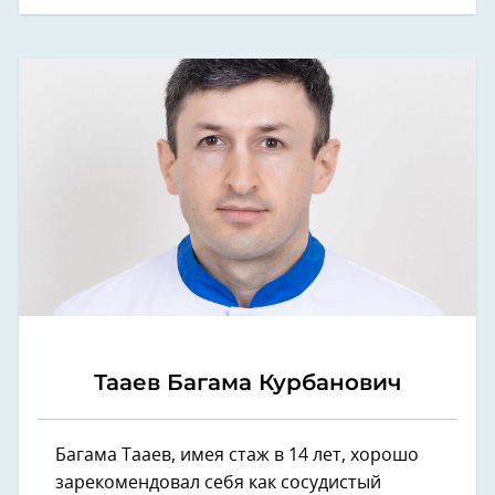
Тааев Багама Курбанович
Багама Тааев, имея стаж в 14 лет, хорошо
зарекомендовал себя как сосудистый