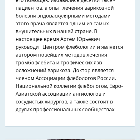
его помощью избавились десятки тысяч
пациентов, а опыт лечения варикозной
болезни эндоваскулярными методами
этого врача является одним из самых
внушительных в нашей стране. В
настоящее время Артем Юрьевич
руководит Центром флебологии и является
автором новейших методов лечения
тромбофлебита и трофических язв —
осложнений варикоза. Доктор является
членом Ассоциации флебологов России,
Национальной коллегии флебологов, Евро-
Азиатской ассоциации ангиологов и
сосудистых хирургов, а также состоит в
других профессиональных сообществах.