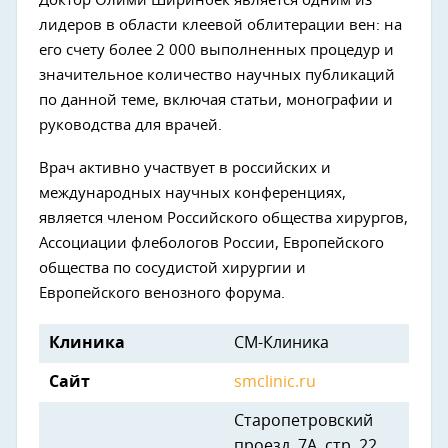
Доктор Олими Ширинбек является одним из
лидеров в области клеевой облитерации вен: на
его счету более 2 000 выполненных процедур и
значительное количество научных публикаций
по данной теме, включая статьи, монографии и
руководства для врачей.
Врач активно участвует в российских и
международных научных конференциях,
является членом Российского общества хирургов,
Ассоциации флебологов России, Европейского
общества по сосудистой хирургии и
Европейского венозного форума.
Клиника
СМ-Клиника
Сайт
smclinic.ru
Старопетровский
проезд, 7А, стр. 22