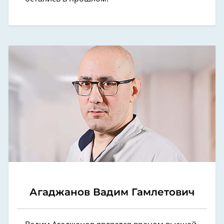
Агаджанов Вадим Гамлетович