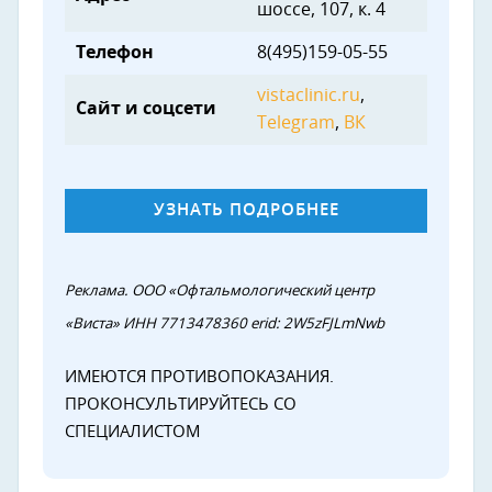
шоссе, 107, к. 4
Телефон
8(495)159-05-55
vistaclinic.ru
,
Сайт и соцсети
Telegram
,
ВК
УЗНАТЬ ПОДРОБНЕЕ
Реклама. ООО «Офтальмологический центр
«Виста» ИНН 7713478360 erid: 2W5zFJLmNwb
ИМЕЮТСЯ ПРОТИВОПОКАЗАНИЯ.
ПРОКОНСУЛЬТИРУЙТЕСЬ СО
СПЕЦИАЛИСТОМ