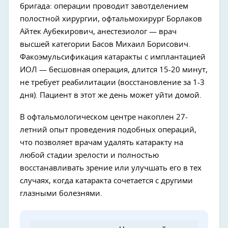
бригада: операции проводит завотделением
полостной хирургии, офтальмохирург Борлаков
Айтек Аубекирович, анестезиолог — врач
высшей категории Басов Михаил Борисович.
Факоэмульсификация катаракты с имплантацией
ИОЛ — бесшовная операция, длится 15-20 минут,
не требует реабилитации (восстановление за 1-3
дня). Пациент в этот же день может уйти домой.
В офтальмологическом центре накоплен 27-
летний опыт проведения подобных операций,
что позволяет врачам удалять катаракту на
любой стадии зрелости и полностью
восстанавливать зрение или улучшать его в тех
случаях, когда катаракта сочетается с другими
глазными болезнями.