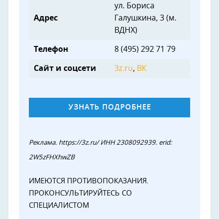
ул. Бориса
Адрес
Галушкина, 3 (м.
ВДНХ)
Телефон
8 (495) 292 71 79
Сайт и соцсети
3z.ru
,
ВК
УЗНАТЬ ПОДРОБНЕЕ
Реклама. https://3z.ru/ ИНН 2308092939. erid:
2W5zFHXhwZB
ИМЕЮТСЯ ПРОТИВОПОКАЗАНИЯ.
ПРОКОНСУЛЬТИРУЙТЕСЬ СО
СПЕЦИАЛИСТОМ