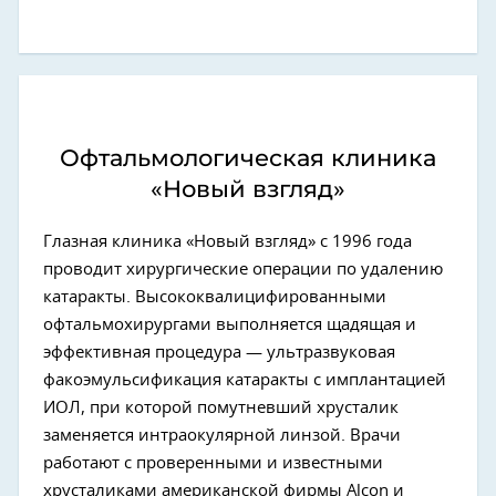
Офтальмологическая клиника
«Новый взгляд»
Глазная клиника «Новый взгляд» с 1996 года
проводит хирургические операции по удалению
катаракты. Высококвалицифированными
офтальмохирургами выполняется щадящая и
эффективная процедура — ультразвуковая
факоэмульсификация катаракты с имплантацией
ИОЛ, при которой помутневший хрусталик
заменяется интраокулярной линзой. Врачи
работают с проверенными и известными
хрусталиками американской фирмы Alcon и