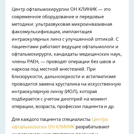
Центр офтальмохирургии ОН КЛИНИК — это
современное оборудование и передовые
методики: ультразвуковая микроинвазивная
факоэмульсификация, имплантация
интраокулярных линз с улучшенной оптикой. С
пациентами работают ведущие офтальмологи и
офтальмохирурги, кандидаты медицинских наук,
члены РАЕН, — проводят операции без швов и
наркоза под местной анестезией. При
близорукости, дальнозоркости и астигматизме
проводится замена хрусталика на искусственную
интраокулярную линзу (ИОЛ), которая
подбирается с учетом диоптрий на момент
операции, возраста, профессии пациента и др.
Для каждого пациента специалисты
Центра
офтальмологии ОН КЛИНИК
разрабатывают