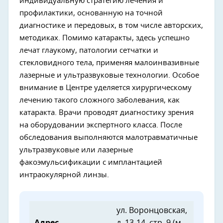
индивидуальную стратегию лечения и
профилактики, основанную на точной
диагностике и передовых, в том числе авторских,
методиках. Помимо катаракты, здесь успешно
лечат глаукому, патологии сетчатки и
стекловидного тела, применяя малоинвазивные
лазерные и ультразвуковые технологии. Особое
внимание в Центре уделяется хирургическому
лечению такого сложного заболевания, как
катаракта. Врачи проводят диагностику зрения
на оборудовании экспертного класса. После
обследования выполняются малотравматичные
ультразвуковые или лазерные
факоэмульсификации с имплантацией
интраокулярной линзы.
ул. Воронцовская,
Адрес
д. 13-14, стр. 9 (м.