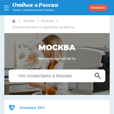
РЕКЛАМА
Проект «Комсомольской правды»
Москва
Лечение
Лучшие клиники по удалению катаракты
МОСКВА
Московская область
Клиники ЭКО