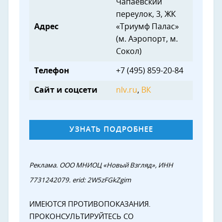
Чапаевский
переулок, 3, ЖК
Адрес
«Триумф Палас»
(м. Аэропорт, м.
Сокол)
Телефон
+7 (495) 859-20-84
Сайт и соцсети
nlv.ru
,
ВК
УЗНАТЬ ПОДРОБНЕЕ
Реклама. ООО МНИОЦ «Новый Взгляд», ИНН
7731242079. erid: 2W5zFGkZgim
ИМЕЮТСЯ ПРОТИВОПОКАЗАНИЯ.
ПРОКОНСУЛЬТИРУЙТЕСЬ СО