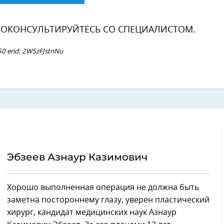
ОКОНСУЛЬТИРУЙТЕСЬ СО СПЕЦИАЛИСТОМ.
 erid: 2W5zFJstnNu
Эбзеев Азнаур Казимович
Хорошо выполненная операция не должна быть
заметна постороннему глазу, уверен пластический
хирург, кандидат медицинских наук Азнаур