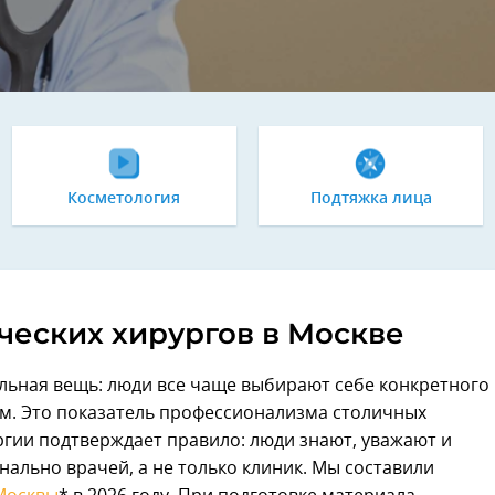
Косметология
Подтяжка лица
ческих хирургов в Москве
льная вещь: люди все чаще выбирают себе конкретного
ом. Это показатель профессионализма столичных
ргии подтверждает правило: люди знают, уважают и
ально врачей, а не только клиник. Мы составили