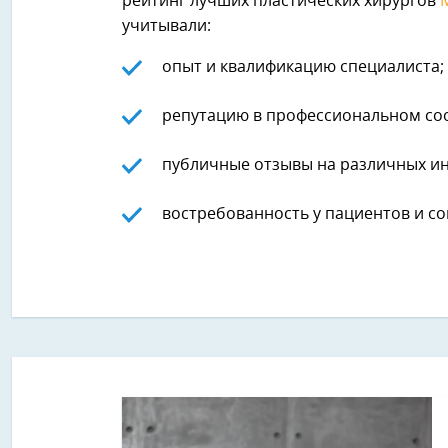
рейтинг лучших пластических хирургов
учитывали:
опыт и квалификацию специалиста;
репутацию в профессиональном со
публичные отзывы на различных ин
востребованность у пациентов и со