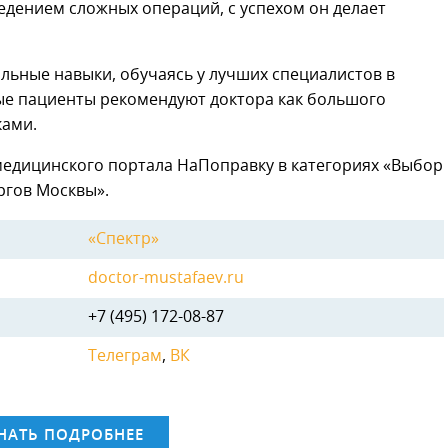
дением сложных операций, с успехом он делает
ьные навыки, обучаясь у лучших специалистов в
ые пациенты рекомендуют доктора как большого
ками.
медицинского портала НаПоправку в категориях «Выбор
ргов Москвы».
«Спектр»
doctor-mustafaev.ru
+7 (495) 172-08-87
Телеграм
,
ВК
НАТЬ ПОДРОБНЕЕ