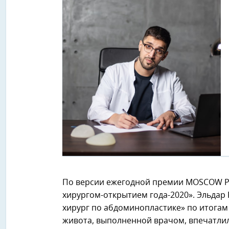
По версии ежегодной премии MOSCOW P
хирургом-открытием года-2020». Эльда
хирург по абдоминопластике» по итогам 
живота, выполненной врачом, впечатлили