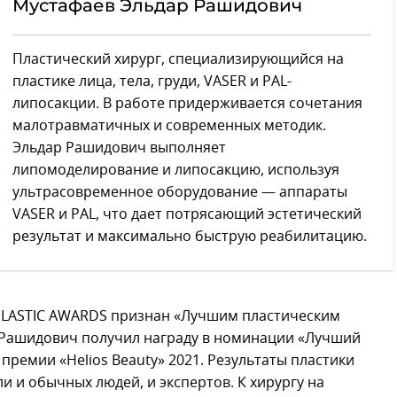
Мустафаев Эльдар Рашидович
Пластический хирург, специализирующийся на
пластике лица, тела, груди, VASER и PAL-
липосакции. В работе придерживается сочетания
малотравматичных и современных методик.
Эльдар Рашидович выполняет
липомоделирование и липосакцию, используя
ультрасовременное оборудование — аппараты
VASER и PAL, что дает потрясающий эстетический
результат и максимально быструю реабилитацию.
LASTIC AWARDS признан «Лучшим пластическим
р Рашидович получил награду в номинации «Лучший
премии «Helios Beauty» 2021. Результаты пластики
 и обычных людей, и экспертов. К хирургу на