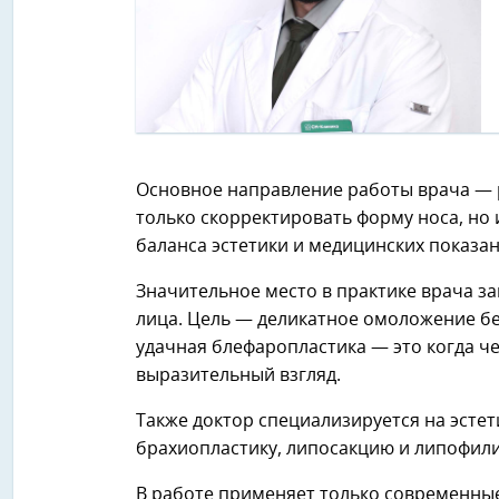
Основное направление работы врача — 
только скорректировать форму носа, но
баланса эстетики и медицинских показан
Значительное место в практике врача з
лица. Цель — деликатное омоложение бе
удачная блефаропластика — это когда ч
выразительный взгляд.
Также доктор специализируется на эсте
брахиопластику, липосакцию и липофили
В работе применяет только современные