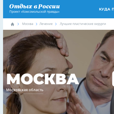
КУДА 
Проект «Комсомольской правды»
Москва
Лечение
Лучшие пластические хирурги
МОСКВА
Московская область