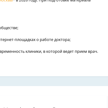
Москвы
* в 2026 году. При подготовке материала
обществе;
тернет-площадках о работе доктора;
временность клиники, в которой ведет прием врач.