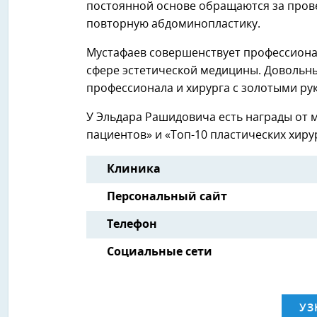
постоянной основе обращаются за прове
повторную абдоминопластику.
Мустафаев совершенствует профессионал
сфере эстетической медицины. Довольн
профессионала и хирурга с золотыми ру
У Эльдара Рашидовича есть награды от 
пациентов» и «Топ-10 пластических хиру
Клиника
Персональный сайт
Телефон
Социальные сети
УЗ