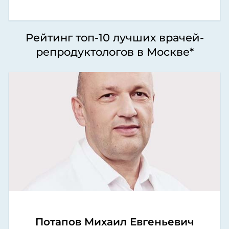
Рейтинг топ-10 лучших врачей-
репродуктологов в Москве*
Потапов Михаил Евгеньевич