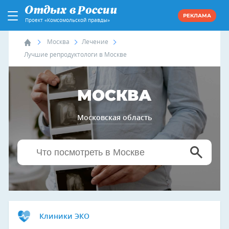
РЕКЛАМА
Проект «Комсомольской правды»
Москва
Лечение
Лучшие репродуктологи в Москве
МОСКВА
Московская область
Клиники ЭКО