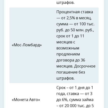
штрафов.
Процентная ставка
— от 2,5% в месяц,
сумма — от 100 тыс.
руб. до 50 млн. руб.,
срок от 1 до 11
месяцев с
«Мос-Ломбард»
возможным
продлением
договора до 36
месяцев. Досрочное
погашение без
штрафов.
Срок – от 1 дня до 1
года, ставка — от 3
«Монета Авто»
до 6%, сумма займа
– от 20 000 тыс. до 5