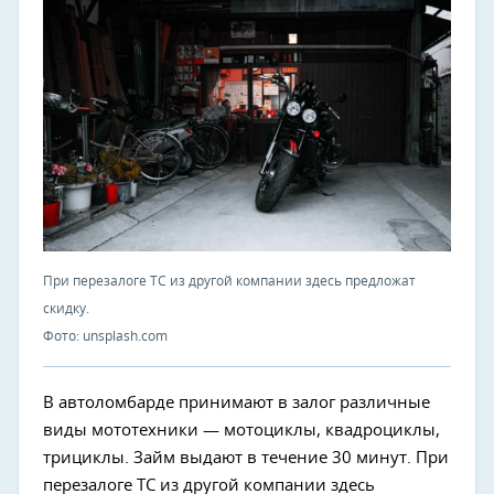
При перезалоге ТС из другой компании здесь предложат
скидку.
Фото: unsplash.com
В автоломбарде принимают в залог различные
виды мототехники — мотоциклы, квадроциклы,
трициклы. Займ выдают в течение 30 минут. При
перезалоге ТС из другой компании здесь