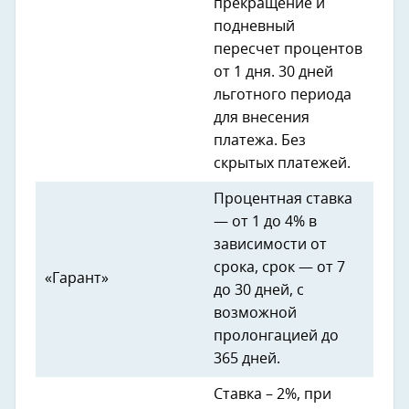
прекращение и
подневный
пересчет процентов
от 1 дня. 30 дней
льготного периода
для внесения
платежа. Без
скрытых платежей.
Процентная ставка
— от 1 до 4% в
зависимости от
срока, срок — от 7
«Гарант»
до 30 дней, с
возможной
пролонгацией до
365 дней.
Ставка – 2%, при