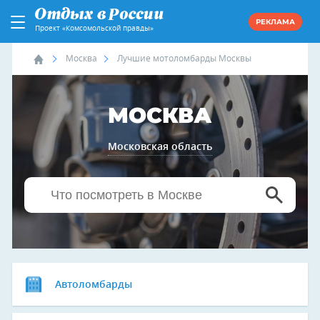
РЕКЛАМА
Проект «Комсомольской правды»
Москва
Лучшие мотоломбарды Москвы
МОСКВА
Московская область
Автоломбарды