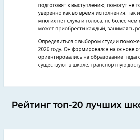
подготовят к выступлению, помогут не то
уверенно как во время исполнения, так 
многих нет слуха и голоса, не более чем
может приобрести каждый, занимаясь р
Определиться с выбором студии поможет
2026 году. Он формировался на основе 
ориентировались на образование педаго
существуют в школе, транспортную досту
Рейтинг топ-20 лучших шко