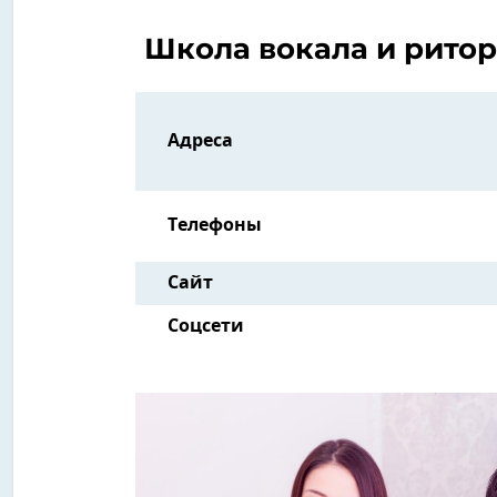
Школа вокала и рито
Адреса
Телефоны
Сайт
Соцсети