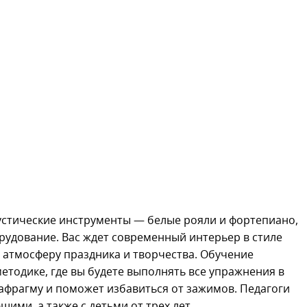
устические инструменты — белые рояли и фортепиано,
рудование. Вас ждет современный интерьер в стиле
в атмосферу праздника и творчества. Обучение
етодике, где вы будете выполнять все упражнения в
иафрагму и поможет избавиться от зажимов. Педагоги
ми, а также с детьми от трех лет.