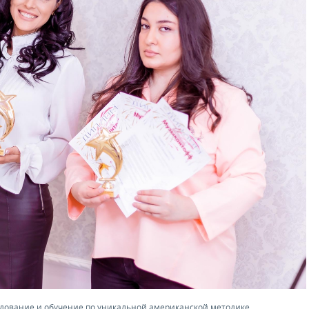
удование и обучение по уникальной американской методике.