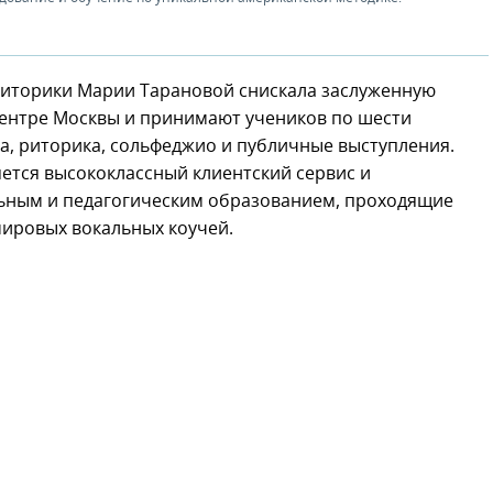
 риторики Марии Тарановой снискала заслуженную
центре Москвы и принимают учеников по шести
ра, риторика, сольфеджио и публичные выступления.
ется высококлассный клиентский сервис и
ьным и педагогическим образованием, проходящие
мировых вокальных коучей.