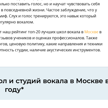
лько поставить голос, но и научат чувствовать себя
и в повседневной жизни. Частое заблуждение, что у
 миф. Слух и голос тренируются, это навык который
егулярно вокалом.
 наш рейтинг топ-20 лучших школ вокала в
Москве
в
отзывов учеников и оценках профессионалов. Также
гов, ценовую политику, какие направления и техники
пность студии, наличие акустических инструментов.
л и студий вокала в Москве 
году*