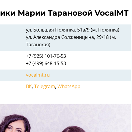
рики Марии Тарановой VocalMT
ул. Большая Полянка, 51а/9 (м. Полянка)
ул. Александра Солженицына, 29/18 (м.
Таганская)
+7 (925) 101-76-53
+7 (499) 648-15-53
vocalmt.ru
ВК
,
Telegram
,
WhatsApp