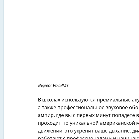
Видео: VocalMT
В школах используются премиальные ак
а также профессиональное звуковое обо
ампир, где вы с первых минут попадете 
проходит по уникальной американской м
движении, это укрепит ваше дыхание, д
работают с профессионалами и начинающи