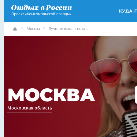
КУДА 
Проект «Комсомольской правды»
Москва
Лучшие школы вокала
МОСКВА
Московская область