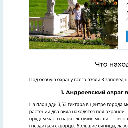
Что нахо
Под особую охрану всего взяли 8 заповедн
1. Андреевский овраг 
На площади 3,53 гектара в центре города
растений два вида находятся под охраной
прудом часто парят летучие мыши — лесно
гнездиться скворцы, большие синицы, лаз