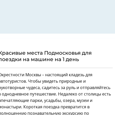
Красивые места Подмосковья для
поездки на машине на 1 день
Окрестности Москвы – настоящий кладезь для
автотуристов. Чтобы увидеть природные и
рукотворные чудеса, садитесь за руль и отправляйтесь
в однодневное путешествие. Недалеко от столицы есть
впечатляющие парки, усадьбы, озера, музеи и
монастыри. Короткая поездка превратится в
полноценную познавательную экскурсию по