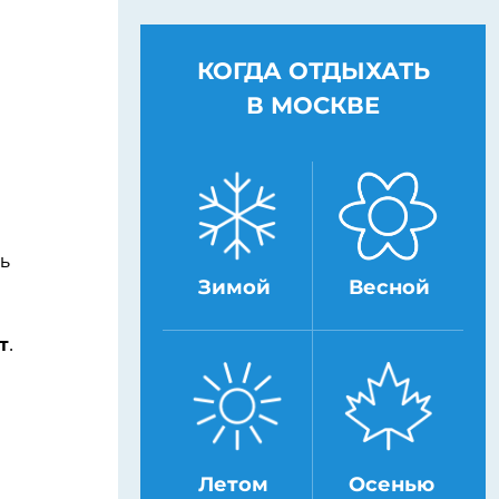
КОГДА ОТДЫХАТЬ
В МОСКВЕ
ть
Зимой
Весной
,
т
.
Летом
Осенью