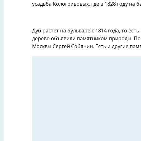
усадьба Кологривовых, где в 1828 году на 
Дуб растет на бульваре с 1814 года, то ест
дерево объявили памятником природы. Пос
Москвы Сергей Собянин. Есть и другие па