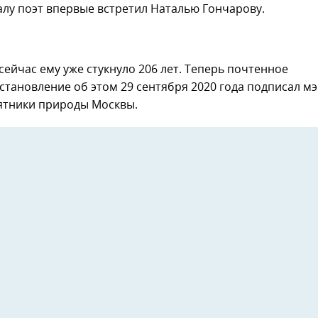
балу поэт впервые встретил Наталью Гончарову.
ь сейчас ему уже стукнуло 206 лет. Теперь почтенное
тановление об этом 29 сентября 2020 года подписал м
мятники природы Москвы.