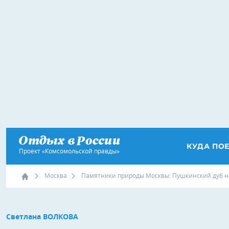
КУДА ПО
Проект «Комсомольской правды»
Москва
Памятники природы Москвы: Пушкинский дуб на
Светлана ВОЛКОВА