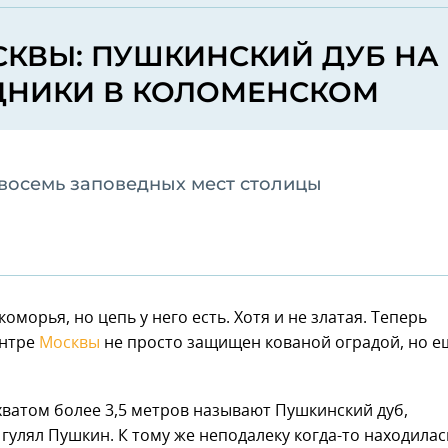
КВЫ: ПУШКИНСКИЙ ДУБ НА
ОДНИКИ В КОЛОМЕНСКОМ
 восемь заповедных мест столицы
оморья, но цепь у него есть. Хотя и не златая. Теперь
ентре
Москвы
не просто защищен кованой оградой, но е
хватом более 3,5 метров называют Пушкинский дуб,
гулял Пушкин. К тому же неподалеку когда-то находилас