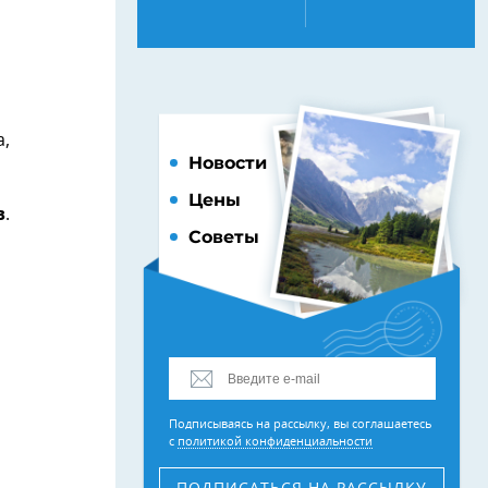
а,
Новости
Цены
в
.
Советы
Подписываясь на рассылку, вы соглашаетесь
с
политикой конфиденциальности