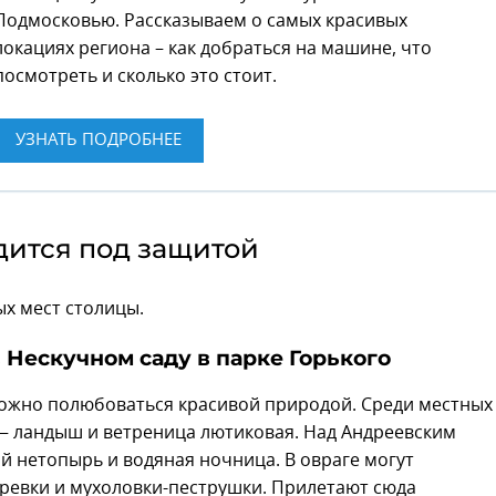
Подмосковью. Рассказываем о самых красивых
локациях региона – как добраться на машине, что
посмотреть и сколько это стоит.
УЗНАТЬ ПОДРОБНЕЕ
дится под защитой
ых мест столицы.
в Нескучном саду в парке Горького
 можно полюбоваться красивой природой. Среди местных
 — ландыш и ветреница лютиковая. Над Андреевским
й нетопырь и водяная ночница. В овраге могут
оревки и мухоловки-пеструшки. Прилетают сюда