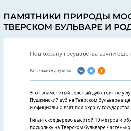
ПАМЯТНИКИ ПРИРОДЫ МОС
ТВЕРСКОМ БУЛЬВАРЕ И Р
Под охрану государства взяли еще
Расскажите друзьям:
Этот знаменитый зеленый дуб стоит не у лук
Пушкинский дуб на Тверском бульваре в ц
и официально взят под охрану государства.
Гигантское дерево высотой 19 метров и об
поскольку на Тверском бульваре частенько 