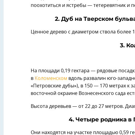
поохотиться и ястребы — тетеревятник и п
2. Дуб на Тверском бульв
Ценное дерево с диаметром ствола более 1
3. К
На площади 0,19 гектара — рядовые посадк
в
Коломенском
вдоль развалин юго-западно
«Петровские дубы»), в 150 — 170 метрах к 
восточной окраине Вознесенского сада ест
Высота деревьев — от 22 до 27 метров. Диа
4. Четыре родника в
Они находятся на участке площадью 0,59 г