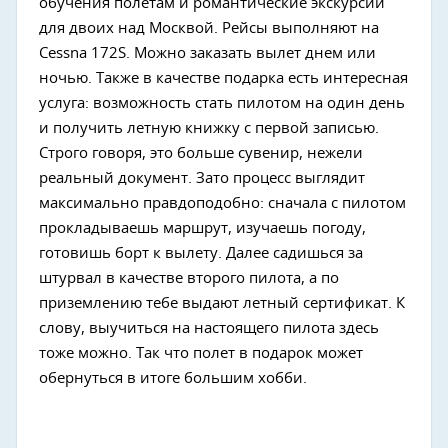
обучения полетам и романтические экскурсии
для двоих над Москвой. Рейсы выполняют на
Cessna 172S. Можно заказать вылет днем или
ночью. Также в качестве подарка есть интересная
услуга: возможность стать пилотом на один день
и получить летную книжку с первой записью.
Строго говоря, это больше сувенир, нежели
реальный документ. Зато процесс выглядит
максимально правдоподобно: сначала с пилотом
прокладываешь маршрут, изучаешь погоду,
готовишь борт к вылету. Далее садишься за
штурвал в качестве второго пилота, а по
приземлению тебе выдают летный сертификат. К
слову, выучиться на настоящего пилота здесь
тоже можно. Так что полет в подарок может
обернуться в итоге большим хобби.