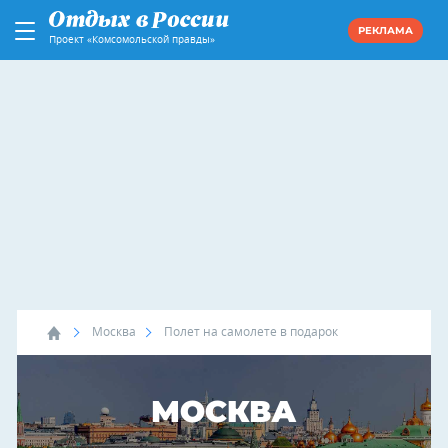
РЕКЛАМА
Проект «Комсомольской правды»
Москва
Полет на самолете в подарок
МОСКВА