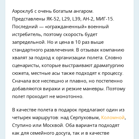
Аэроклуб с очень богатым ангаром.
Представлены ЯК-52, L29, L39, АН-2, МИГ-15.
Последний — «огражданенный» военный
истребитель, поэтому скорость будет
запредельной. Но и цена в 10 раз выше
стандартного развлечения. В отзывах компанию
хвалят за подход к организации полета. Словно
сценаристы, которые выстраивают драматургию
сюжета, местные асы также подходят к процессу.
Сначала все неспешно и плавно, но постепенно
добавляются виражи и резкие маневры. Поэтому
полет проходит не монотонно.
В качестве полета в подарок предлагают один из
четырех маршрутов: над Серпуховым,
Коломной
,
Ступино или Москвой. Оба варианта подходят
как для семейного досуга, так и в качестве