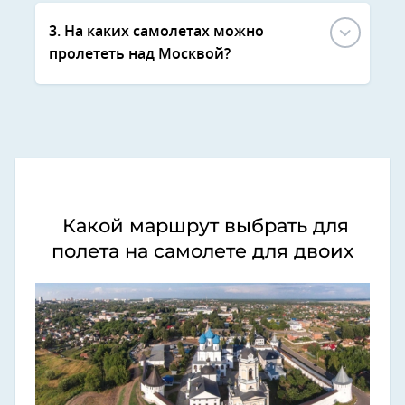
3. На каких самолетах можно
пролететь над Москвой?
Какой маршрут выбрать для
полета на самолете для двоих