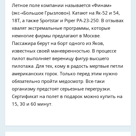
Летное поле компании называется «Финам»
(экс-«Большое Грызлово»). Катают на Як-52 и 54,
18Т, а также Sportstar и Piper PA-23-250. В отзывах
хвалят экстремальные программы, которые
немногие фирмы предлагают в Москве.
Пассажира берут на борт одного из Яков,
известных своей маневренностью. В процессе
пилот выполняет вереницу фигур высшего
пилотажа. Для тех, кому в радость мертвые петли
американских горок. Только перед этим нужно
обязательно пройти медосмотр. Все-таки
организму предстоят серьезные перегрузки.
Сертификат на полет в подарок можно купить на
15, 30 и 60 минут.