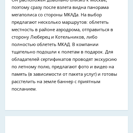
Он расположен довольно близко к Москве,
поэтому сразу после взлета видна панорама
мегаполиса со стороны МКАДа. На выбор
предлагают несколько маршрутов: облететь
местность в районе аэродрома, отправиться в
сторону Люберец и Котельников, либо
полностью облететь МКАД. В компании
тщательно подошли к полетам в подарок. Для
обладателей сертификатов проводят экскурсию
по летному полю, предлагают фото и видео на
память (в зависимости от пакета услуг) и готовы
расстелить на земле баннер с приятным
посланием.