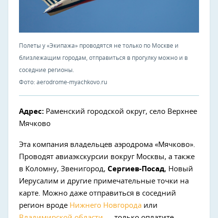
Полеты у «Экипажа» проводятся не только по Москве и
близлежащим городам, отправиться в прогулку можно и в
соседние регионы.
Фото: aerodrome-myachkovo.ru
Адрес:
Раменский городской округ, село Верхнее
Мячково
Эта компания владельцев аэродрома «Мячково».
Проводят авиаэкскурсии вокруг Москвы, а также
в Коломну, Звенигород,
Сергиев-Посад
, Новый
Иерусалим и другие примечательные точки на
карте. Можно даже отправиться в соседний
регион вроде
Нижнего Новгорода
или
Владимирской области
— только оплатите