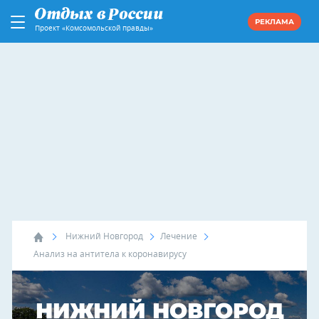
РЕКЛАМА
Проект «Комсомольской правды»
Нижний Новгород
Лечение
Анализ на антитела к коронавирусу
НИЖНИЙ НОВГОРОД