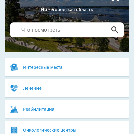
Нижегородская область
Интересные места
Лечение
Реабилитация
Онкологические центры