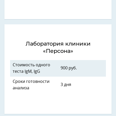
Лаборатория клиники
«Персона»
Стоимость одного
900 руб.
теста IgM, IgG
Сроки готовности
3 дня
анализа