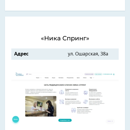
«Ника Спринг»
Адрес
ул. Ошарская, 38а