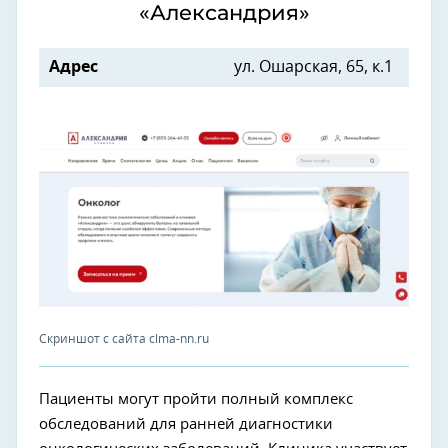
«Александрия»
Адрес
ул. Ошарская, 65, к.1
Скриншот с сайта clma-nn.ru
Пациенты могут пройти полный комплекс
обследований для ранней диагностики