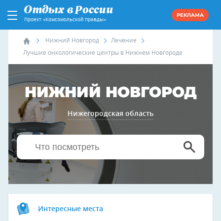
РЕКЛАМА
Проект «Комсомольской правды»
Нижний Новгород
Лечение
Лучшие онкологические центры в Нижнем Новгороде
НИЖНИЙ НОВГОРОД
Нижегородская область
Интересные места