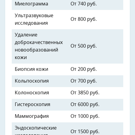
Миелограмма
От 740 руб.
Ультразвуковые
От 800 руб.
исследования
Удаление
доброкачественных
От 500 руб.
новообразований
кожи
Биопсия кожи
От 200 руб.
Кольпоскопия
От 700 руб.
Колоноскопия
От 3850 руб.
Гистероскопия
От 6000 руб.
Маммография
От 1000 руб.
Эндоскопические
От 1500 руб.