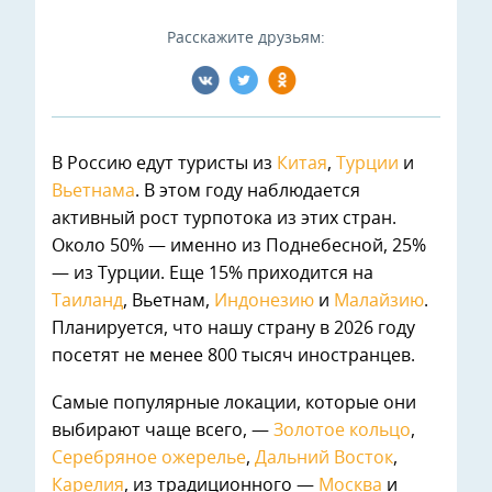
Расскажите друзьям:
В Россию едут туристы из
Китая
,
Турции
и
Вьетнама
. В этом году наблюдается
активный рост турпотока из этих стран.
Около 50% — именно из Поднебесной, 25%
— из Турции. Еще 15% приходится на
Таиланд
, Вьетнам,
Индонезию
и
Малайзию
.
Планируется, что нашу страну в 2026 году
посетят не менее 800 тысяч иностранцев.
Самые популярные локации, которые они
выбирают чаще всего, —
Золотое кольцо
,
Серебряное ожерелье
,
Дальний Восток
,
Карелия
, из традиционного —
Москва
и