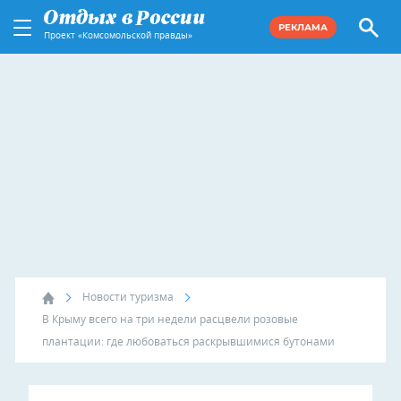
РЕКЛАМА
Проект «Комсомольской правды»
Новости туризма
В Крыму всего на три недели расцвели розовые
плантации: где любоваться раскрывшимися бутонами