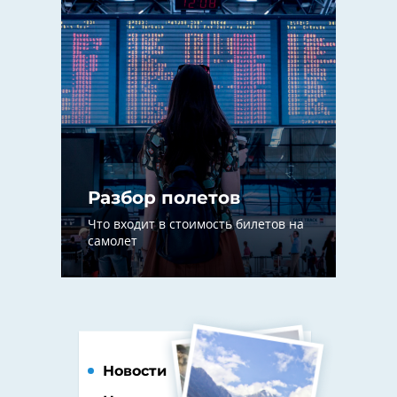
Разбор полетов
Что входит в стоимость билетов на
самолет
Новости