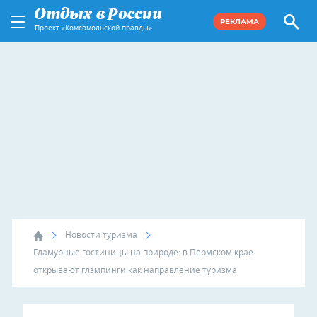
РЕКЛАМА
Проект «Комсомольской правды»
Новости туризма
Гламурные гостиницы на природе: в Пермском крае
открывают глэмпинги как направление туризма