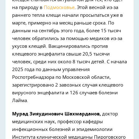
на природу в
Подмосковье
. Этой весной из-за
раннего тепла клещи начали просыпаться уже в
марте, примерно на месяц раньше срока. По
данным на сентябрь этого года, более 15 тысяч
человек обратились за помощью медиков из-за
укусов клещей. Вакцинировались против
клещевого энцефалита свыше 20,5 тысячи
человек, среди них около 8 тысяч детей. С начала
2025 года по данным управления
Роспотребнадзора по Московской области,
зарегистрировано 2 завозных случая клещевого
вирусного энцефалита и 126 случаев болезни
Лайма.
Мурад Зияудинович Шахмарданов,
доктор
медицинских наук, профессор кафедры
инфекционных болезней и эпидемиологии
Института клинической медицины Пироговского