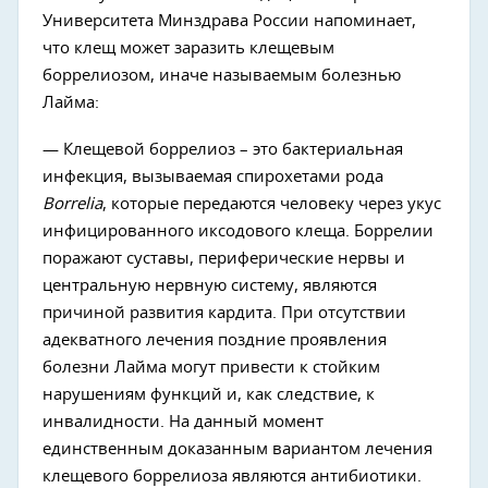
Университета Минздрава России напоминает,
что клещ может заразить клещевым
боррелиозом, иначе называемым болезнью
Лайма:
— Клещевой боррелиоз – это бактериальная
инфекция, вызываемая спирохетами рода
Borrelia
, которые передаются человеку через укус
инфицированного иксодового клеща. Боррелии
поражают суставы, периферические нервы и
центральную нервную систему, являются
причиной развития кардита. При отсутствии
адекватного лечения поздние проявления
болезни Лайма могут привести к стойким
нарушениям функций и, как следствие, к
инвалидности. На данный момент
единственным доказанным вариантом лечения
клещевого боррелиоза являются антибиотики.