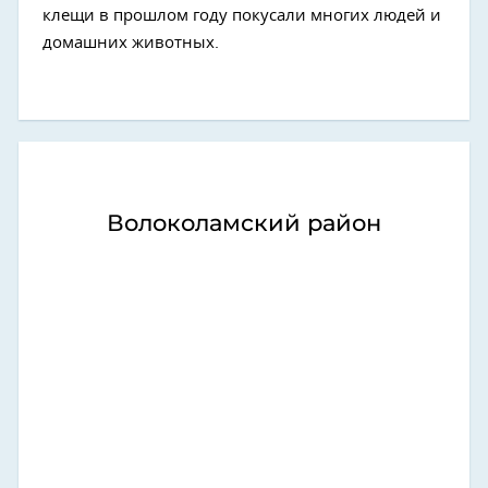
клещи в прошлом году покусали многих людей и
домашних животных.
Волоколамский район