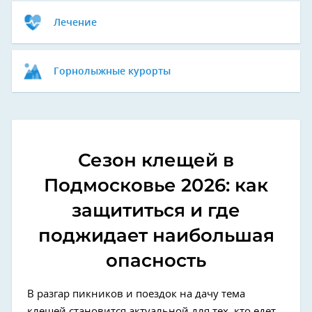
Лечение
Горнолыжные курорты
Сезон клещей в
Подмосковье 2026: как
защититься и где
поджидает наибольшая
опасность
В разгар пикников и поездок на дачу тема
клещей становится актуальной для тех, кто едет