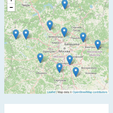
−
Leaflet
| Map data ©
OpenStreetMap contributors