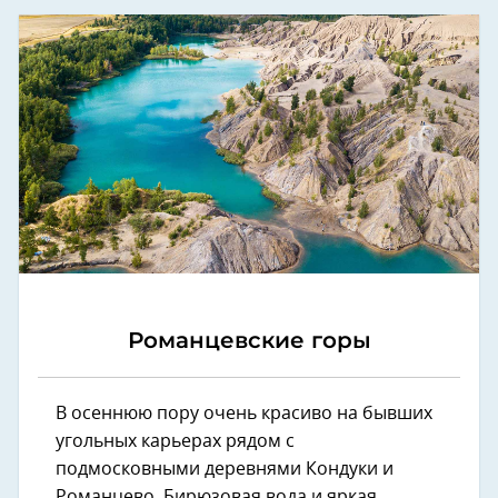
Романцевские горы
В осеннюю пору очень красиво на бывших
угольных карьерах рядом с
подмосковными деревнями Кондуки и
Романцево. Бирюзовая вода и яркая