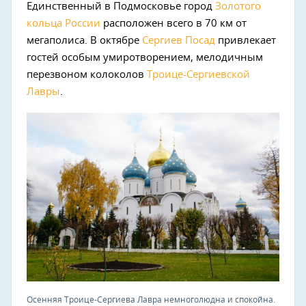
Единственный в Подмосковье город
Золотого
кольца России
расположен всего в 70 км от
мегаполиса. В октябре
Сергиев Посад
привлекает
гостей особым умиротворением, мелодичным
перезвоном колоколов
Троице-Сергиевской
Лавры
.
Осенняя Троице-Сергиева Лавра немноголюдна и спокойна.