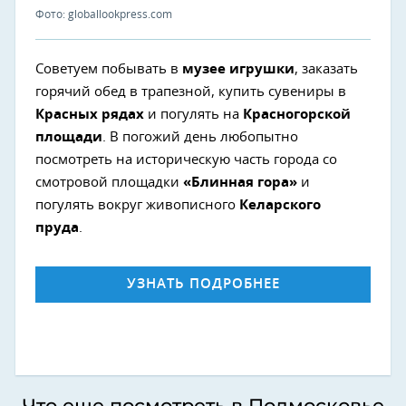
Фото: globallookpress.com
Советуем побывать в
музее игрушки
, заказать
горячий обед в трапезной, купить сувениры в
Красных рядах
и погулять на
Красногорской
площади
. В погожий день любопытно
посмотреть на историческую часть города со
смотровой площадки
«Блинная гора»
и
погулять вокруг живописного
Келарского
пруда
.
УЗНАТЬ ПОДРОБНЕЕ
Что еще посмотреть в Подмосковье