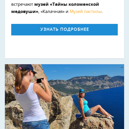
встречают
музей «Тайны коломенской
медовуши»
, «Калачная» и
Музей пастилы
.
УЗНАТЬ ПОДРОБНЕЕ