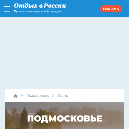
РЕКЛАМА
Проект «Комсомольской правды»
Подмосковье
Осень
ПОДМОСКОВЬЕ