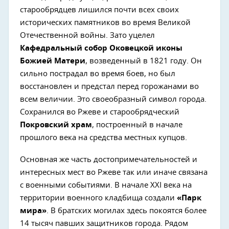
старообрядцев лишился почти всех своих
исторических памятников во время Великой
Отечественной войны. Зато уцелел
Кафедральный собор Оковецкой иконы
Божией Матери
, возведенный в 1821 году. Он
сильно пострадал во время боев, но был
восстановлен и предстал перед горожанами во
всем величии. Это своеобразный символ города.
Сохранился во Ржеве и старообрядческий
Покровский храм
, построенный в начале
прошлого века на средства местных купцов.
Основная же часть достопримечательностей и
интересных мест во Ржеве так или иначе связана
с военными событиями. В начале XXI века на
территории военного кладбища создали
«Парк
мира»
. В братских могилах здесь покоятся более
14 тысяч павших защитников города. Рядом