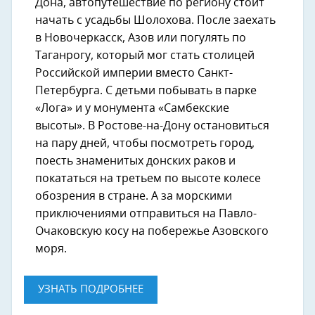
Дона, автопутешествие по региону стоит
начать с усадьбы Шолохова. После заехать
в Новочеркасск, Азов или погулять по
Таганрогу, который мог стать столицей
Российской империи вместо Санкт-
Петербурга. С детьми побывать в парке
«Лога» и у монумента «Самбекские
высоты». В Ростове-на-Дону остановиться
на пару дней, чтобы посмотреть город,
поесть знаменитых донских раков и
покататься на третьем по высоте колесе
обозрения в стране. А за морскими
приключениями отправиться на Павло-
Очаковскую косу на побережье Азовского
моря.
УЗНАТЬ ПОДРОБНЕЕ