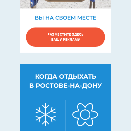
ВЫ НА СВОЕМ МЕСТЕ
РАЗМЕСТИТЕ ЗДЕСЬ
ВАШУ РЕКЛАМУ
КОГДА ОТДЫХАТЬ
В РОСТОВЕ-НА-ДОНУ