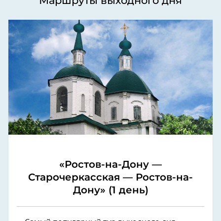
Маршруты выходного дня
«Ростов-на-Дону —
Старочеркасская — Ростов-на-
Дону» (1 день)