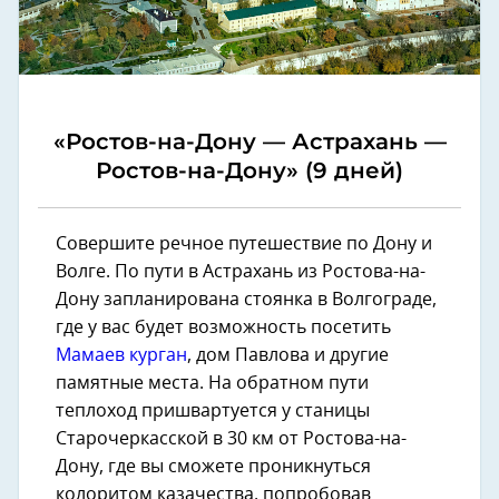
«Ростов-на-Дону — Астрахань —
Ростов-на-Дону» (9 дней)
Совершите речное путешествие по Дону и
Волге. По пути в Астрахань из Ростова-на-
Дону запланирована стоянка в Волгограде,
где у вас будет возможность посетить
Мамаев курган
, дом Павлова и другие
памятные места. На обратном пути
теплоход пришвартуется у станицы
Старочеркасской в 30 км от Ростова-на-
Дону, где вы сможете проникнуться
колоритом казачества, попробовав