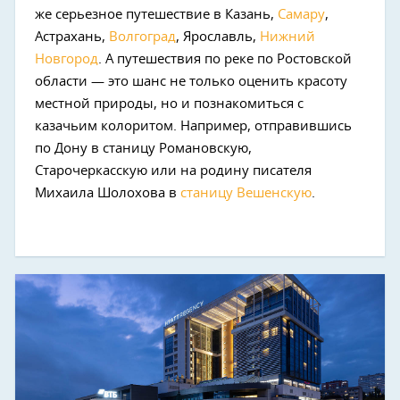
же серьезное путешествие в Казань,
Самару
,
Астрахань,
Волгоград
, Ярославль,
Нижний
Новгород
. А путешествия по реке по Ростовской
области — это шанс не только оценить красоту
местной природы, но и познакомиться с
казачьим колоритом. Например, отправившись
по Дону в станицу Романовскую,
Старочеркасскую или на родину писателя
Михаила Шолохова в
станицу Вешенскую
.