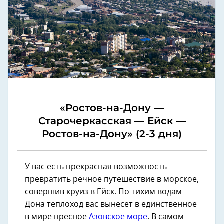
«Ростов-на-Дону —
Старочеркасская — Ейск —
Ростов-на-Дону» (2-3 дня)
У вас есть прекрасная возможность
превратить речное путешествие в морское,
совершив круиз в Ейск. По тихим водам
Дона теплоход вас вынесет в единственное
в мире пресное
Азовское море
. В самом