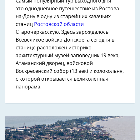
Самый популярный тур выходного дня —
это однодневное путешествие из Ростова-
на-Дону в одну из старейших казачьих
станиц
Ростовской области
Старочеркасскую. Здесь зарождалось
Всевеликое войско Донское, а сегодня в
станице расположен историко-
архитектурный музей-заповедник 19 века,
Атаманский дворец, войсковой
Воскресенский собор (13 век) и колокольня,
с которой открывается великолепная
панорама.