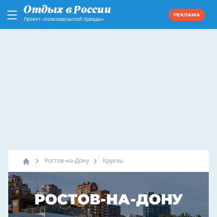
РЕКЛАМА
Проект «Комсомольской правды»
Ростов-на-Дону
Круизы
РОСТОВ-НА-ДОНУ