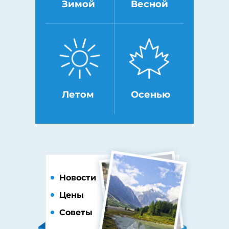
Зимой
Весной
Летом
Осенью
Новости
Цены
Советы