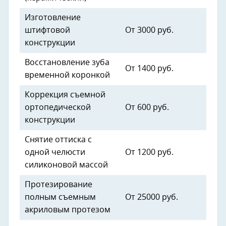
Изготовление
штифтовой
От 3000 руб.
конструкции
Восстановление зуба
От 1400 руб.
временной коронкой
Коррекция съемной
ортопедической
От 600 руб.
конструкции
Снятие оттиска с
одной челюсти
От 1200 руб.
силиконовой массой
Протезирование
полным съемным
От 25000 руб.
акриловым протезом