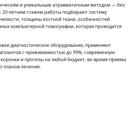
сическим и уникальным атравматичным методом — без
 с 20-летним стажем работы подбирают систему
 челюсти, толщины костной ткани, особенностей
анных компьютерной томографии, которая проводится
овое диагностическое оборудование, применяют
мплантов с приживаемостью до 99%, современную
 коронки и протезы на любой бюджет, во время приема
о планов лечения.