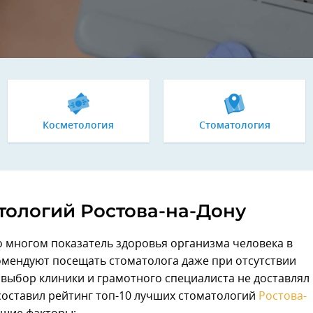
Косметология
Стоматология
тологий Ростова-на-Дону
о многом показатель здоровья организма человека в
омендуют посещать стоматолога даже при отсутствии
ы выбор клиники и грамотного специалиста не доставлял
 составил рейтинг топ-10 лучших стоматологий
Ростова-