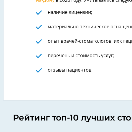
на-Дону
в 2026 году. Учитывались след
наличие лицензии;
материально-техническое оснащени
опыт врачей-стоматологов, их спец
перечень и стоимость услуг;
отзывы пациентов.
Рейтинг топ-10 лучших ст