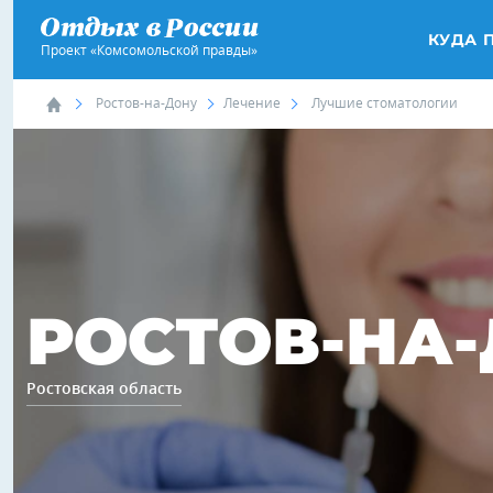
КУДА 
Проект «Комсомольской правды»
Ростов-на-Дону
Лечение
Лучшие стоматологии
РОСТОВ-НА
Ростовская область