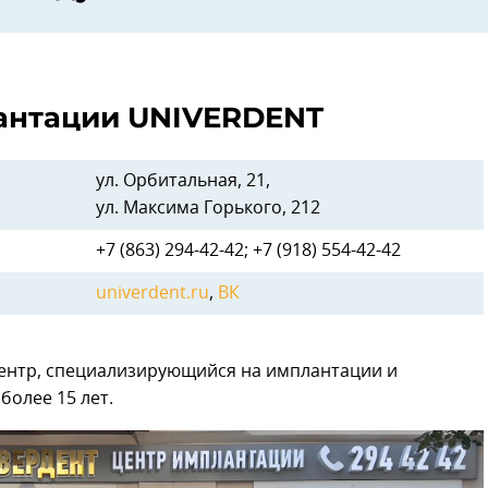
антации UNIVERDENT
ул. Орбитальная, 21,
ул. Максима Горького, 212
+7 (863) 294-42-42; +7 (918) 554-42-42
Next
univerdent.ru
,
ВК
ентр, специализирующийся на имплантации и
более 15 лет.