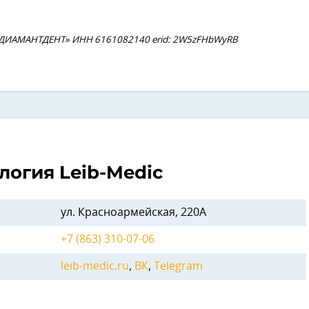
ДИАМАНТДЕНТ» ИНН 6161082140 erid: 2W5zFHbWyRB
логия Leib-Medic
ул. Красноармейская, 220А
+7 (863) 310-07-06
leib-medic.ru
,
ВК
,
Telegram