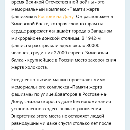
время Великой Отечественной войны - это
мемориальный комплекс «Памяти жертв
фашизма» в
Ростове-на-Дону
. Он расположен в
Змиевской балке, которая словно шрам на
сердце разрезает ландшафт города в Западном
микрорайоне донской столицы. В 1942-м
фашисты расстреляли здесь около 30000
человек, среди них 27000 евреев. Змиевская
балка - крупнейшее в России место захоронения
жертв холокоста.
Ежедневно тысячи машин проезжают мимо
мемориального комплекса «Памяти жертв
фашизма» по улице Доваторов в Ростове-на-
Дону, снижая скорость даже без напоминания
установленного здесь знака ограничения.
Энергетика этого места не оставляет людей
равнодушными даже спустя столько лет после