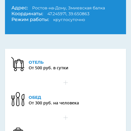
Адрес:
Ростов-на-Дону, Змиевская балка
Координаты:
47.245971, 39.650863
Режим работы:
круглосуточно
ОТЕЛЬ
От 500 руб. в сутки
ОБЕД
От 300 руб. на человека