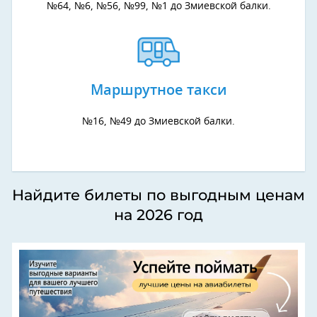
№64, №6, №56, №99, №1 до Змиевской балки.
Маршрутное такси
№16, №49 до Змиевской балки.
Найдите билеты по выгодным ценам
на 2026 год