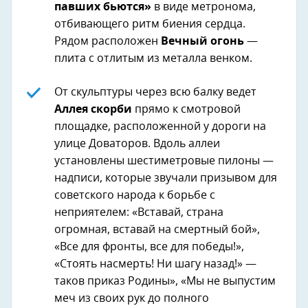
павших бьются»
в виде метронома,
отбивающего ритм биения сердца.
Рядом расположен
Вечный огонь
—
плита с отлитым из металла венком.
От скульптуры через всю балку ведет
Аллея скорби
прямо к смотровой
площадке, расположенной у дороги на
улице Доваторов. Вдоль аллеи
установлены шестиметровые пилоны —
надписи, которые звучали призывом для
советского народа к борьбе с
неприятелем: «Вставай, страна
огромная, вставай на смертный бой»,
«Все для фронты, все для победы!»,
«Стоять насмерть! Ни шагу назад!» —
таков приказ Родины», «Мы не выпустим
меч из своих рук до полного