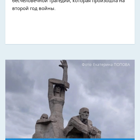
бесчеловечной трагедии, которая произошла на
второй год войны.
Фото: Екатерина ПОПОВА