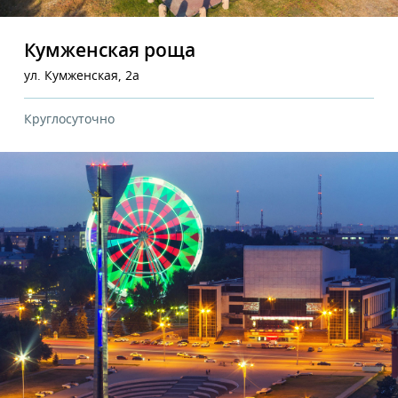
Кумженская роща
ул. Кумженская, 2а
Круглосуточно