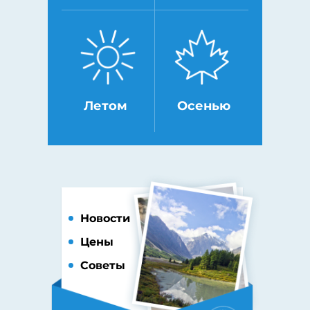
Летом
Осенью
Новости
Цены
Советы