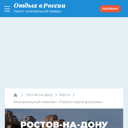
РЕКЛАМА
Проект «Комсомольской правды»
Ростов-на-Дону
Места
Мемориальный комплекс «Памяти жертв фашизма»
РОСТОВ-НА-ДОНУ