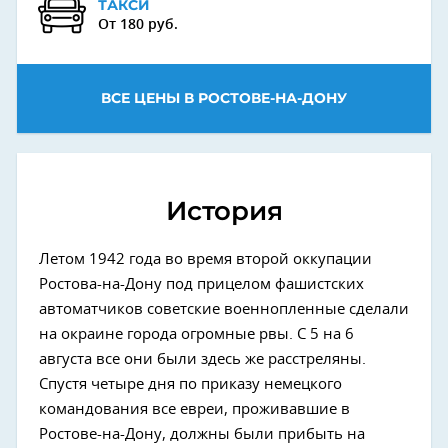
ТАКСИ
От 180 руб.
ВСЕ ЦЕНЫ В РОСТОВЕ-НА-ДОНУ
История
Летом 1942 года во время второй оккупации
Ростова-на-Дону под прицелом фашистских
автоматчиков советские военнопленные сделали
на окраине города огромные рвы. С 5 на 6
августа все они были здесь же расстреляны.
Спустя четыре дня по приказу немецкого
командования все евреи, проживавшие в
Ростове-на-Дону, должны были прибыть на