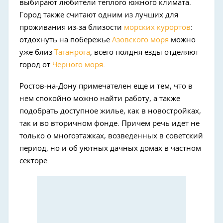
выбирают любители теплого южного климата.
Город также считают одним из лучших для
проживания из-за близости
морских курортов
:
отдохнуть на побережье
Азовского моря
можно
уже близ
Таганрога
, всего полдня езды отделяют
город от
Черного моря
.
Ростов-на-Дону примечателен еще и тем, что в
нем спокойно можно найти работу, а также
подобрать доступное жилье, как в новостройках,
так и во вторичном фонде. Причем речь идет не
только о многоэтажках, возведенных в советский
период, но и об уютных дачных домах в частном
секторе.