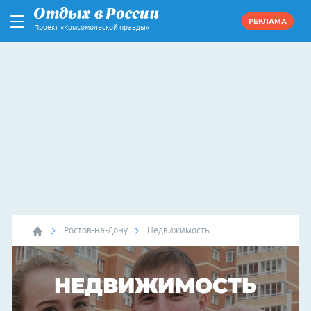
РЕКЛАМА
Проект «Комсомольской правды»
Ростов-на-Дону
Недвижимость
НЕДВИЖИМОСТЬ