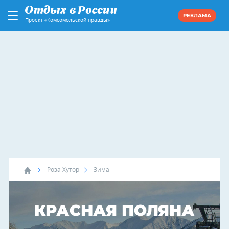
РЕКЛАМА
Проект «Комсомольской правды»
Роза Хутор
Зима
КРАСНАЯ ПОЛЯНА