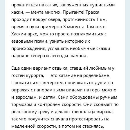
прокатиться на санях, запряженных пушистыми
хаски, — мечта многих. Прыгайте! Трасса
проходит вокруг озера, протяженность 1 км,
время в пути примерно 3 минуты. Там же, в
Хаски-парке, можно просто познакомиться с
ездовыми псами, узнать историю их
происхождения, услышать необычные сказки
народов севера и легенды шамана.
Еще один вариант отдыха, ставший любимым у
гостей курорта, — это катание на родельбане.
Прокатиться с ветерком, повизжать от души на
виражах с панорамными видами на горы можно
и взрослым, и детям. Сани оборудованы ручным
тормозом и контролем скорости. Они скользят по
рельсовому треку и делают три кольца-виража,
так что получится сначала протестировать на
медленной скорости, а потом не стесняясь,