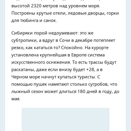
высотой 2320 метров над уровнем моря.
Построены крутые отели, ледовые дворцы, горки
для тюбинга и санок.
Сибиряки порой недоумевают: это же
субтропики, а вдруг в Сочи в декабре потеплеет
резко, как кататься-то? Спокойно. На курорте
установлена крупнейшая в Европе система
искусственного оснежения. То есть трассы будут
раскатаны, даже если внизу будет +28, а в
Черном море начнут купаться туристы. С
помощью пушек наметают столько сугробов, что
лыжный сезон может длиться 180 дней в году, до
мая.