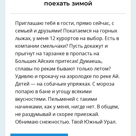
поехать зимой
Приглашаю тебя в гости, прямо сейчас, с
семьей и друзьями! Покатаемся на горных
лыжах, у меня 12 курортов на выбор. Есть в
компании смельчаки? Пусть докажут и
прыгнут на тарзанке в пропасть на
Больших Айских притесах! Думаешь,
сплавы по рекам бывают только летом?
Удивлю и прокачу на аэролодке по реке Ай.
Детей — на собачьих упряжках. С мороза
попарю в бане и угощу всякими
вкусностями. Пельменей с такими
начинками, как у меня, нигде нет. В общем,
не раздумывай и скорее приезжай.
Обнимаю снежностью. Твой Южный Урал.