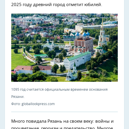
2025 году древний город отметит юбилей.
1095 год считается официальным временем основания
Рязани.
Фото: globallookpress.com
Много повидала Рязань на своем веку: войны и
процветание, героизм и предательство. Многое