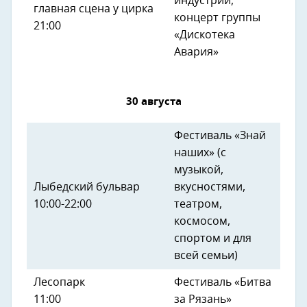
индустрий,
главная сцена у цирка
концерт группы
21:00
«Дискотека
Авария»
30 августа
Фестиваль «Знай
наших» (с
музыкой,
Лыбедский бульвар
вкусностями,
10:00-22:00
театром,
космосом,
спортом и для
всей семьи)
Лесопарк
Фестиваль «Битва
11:00
за Рязань»