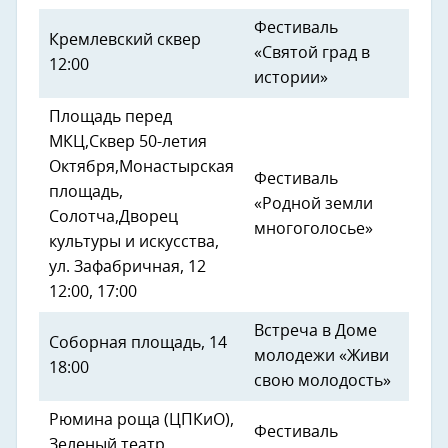
Фестиваль
Кремлевский сквер
«Святой град в
12:00
истории»
Площадь перед
МКЦ,Сквер 50-летия
Октября,Монастырская
Фестиваль
площадь,
«Родной земли
Солотча,Дворец
многоголосье»
культуры и искусства,
ул. Зафабричная, 12
12:00, 17:00
Встреча в Доме
Соборная площадь, 14
молодежи «Живи
18:00
свою молодость»
Рюмина роща (ЦПКиО),
Фестиваль
Зеленый театр