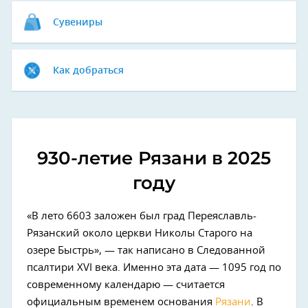
Сувениры
Как добраться
930-летие Рязани в 2025
году
«В лето 6603 заложен был град Переяславль-
Рязанский около церкви Николы Старого на
озере Быстрь», — так написано в Следованной
псалтири XVI века. Именно эта дата — 1095 год по
современному календарю — считается
официальным временем основания
Рязани
. В