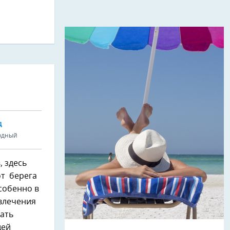
Д
одный
, здесь
от берега
Особенно в
звлечения
кать
щей