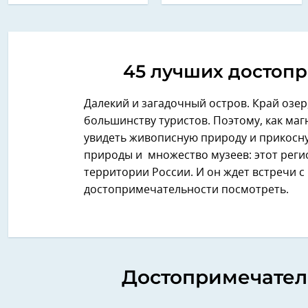
45 лучших достоп
Далекий и загадочный остров. Край озер
большинству туристов. Поэтому, как маг
увидеть живописную природу и прикосну
природы и множество музеев: этот реги
территории России. И он ждет встречи с 
достопримечательности посмотреть.
Достопримечатель