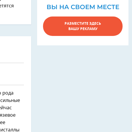
ВЫ НА СВОЕМ МЕСТЕ
етятся
РАЗМЕСТИТЕ ЗДЕСЬ
ВАШУ РЕКЛАМУ
о рода
 сильные
ейчас
рязевое
нее
ристаллы