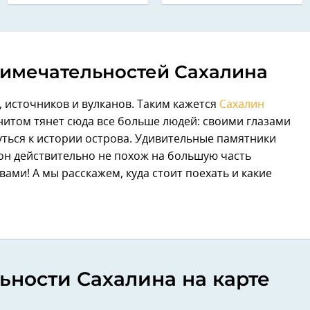
римечательностей Сахалина
, источников и вулканов. Таким кажется
Сахалин
нитом тянет сюда все больше людей: своими глазами
ться к истории острова. Удивительные памятники
он действительно не похож на большую часть
вами! А мы расскажем, куда стоит поехать и какие
ности Сахалина на карте