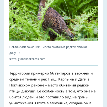
Ногликский заказник – место обитания редкой птички
дикуши.
Фото: globallookpress.com
Территория примерно 66 гектаров в верхнем и
среднем течении рек Ныш, Карпынь и Даги в
Ногликском районе – место обитания редкой
птицы дикуши. Ее особенность в том, что она не
боится людей, и это поставило вид на грань
уничтожения. Охота в заказнике, созданном в