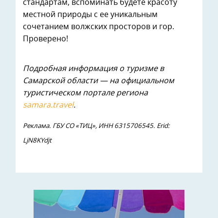
стандартам, вспоминать будете красоту
местной природы с ее уникальным
сочетанием волжских просторов и гор.
Проверено!
Подробная информация о туризме в
Самарской области — на официальном
туристическом портале региона
samara.travel
.
Реклама. ГБУ СО «ТИЦ», ИНН 6315706545. Erid:
LjN8KYdjt