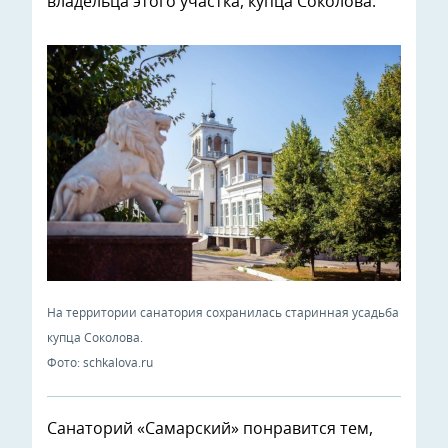
владельца этого участка, купца Соколова.
На территории санатория сохранилась старинная усадьба
купца Соколова.
Фото: schkalova.ru
Санаторий «Самарский» понравится тем,