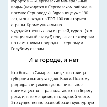
курортов — «Сергиевские минеральные
воды» (находится в Сергиевском районе, в
поселке Серноводск). Здравнице уже 190
лет, и она входит в ТОП-100 санаториев
страны. Кроме уникальных
чудодейственных вод и грязей, курорт (это
официальный статус!) предлагает экскурсии
по памятникам природы — серному и
Голубому озерам.
И в городе, и нет
Кто бывал в Самаре, знает, что столица
губернии вытянута вдоль Волги. Поэтому
ряд здравниц имеют дополнительное
преимущество — располагаются на берегу
реки, и, в то же время, в городской черте.
Это существенно разнообразит культурную