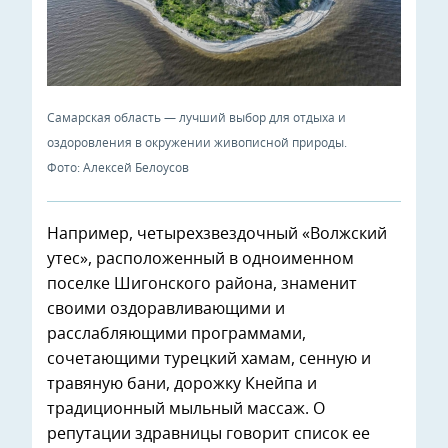
Самарская область — лучший выбор для отдыха и
оздоровления в окружении живописной природы.
Фото: Алексей Белоусов
Например, четырехзвездочный «Волжский
утес», расположенный в одноименном
поселке Шигонского района, знаменит
своими оздоравливающими и
расслабляющими программами,
сочетающими турецкий хамам, сенную и
травяную бани, дорожку Кнейпа и
традиционный мыльный массаж. О
репутации здравницы говорит список ее