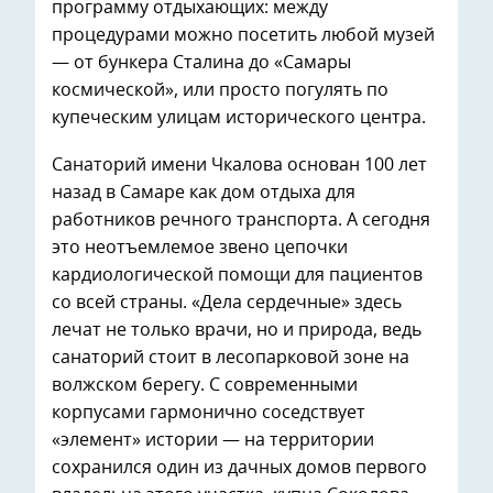
программу отдыхающих: между
процедурами можно посетить любой музей
— от бункера Сталина до «Самары
космической», или просто погулять по
купеческим улицам исторического центра.
Санаторий имени Чкалова основан 100 лет
назад в Самаре как дом отдыха для
работников речного транспорта. А сегодня
это неотъемлемое звено цепочки
кардиологической помощи для пациентов
со всей страны. «Дела сердечные» здесь
лечат не только врачи, но и природа, ведь
санаторий стоит в лесопарковой зоне на
волжском берегу. С современными
корпусами гармонично соседствует
«элемент» истории — на территории
сохранился один из дачных домов первого