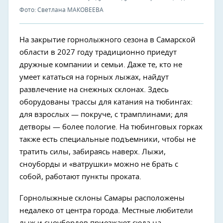
Фото: Светлана МАКОВЕЕВА
На закрытие горнолыжного сезона в Самарской
области в 2027 году традиционно приедут
дружные компании и семьи. Даже те, кто не
умеет кататься на горных лыжах, найдут
развлечение на снежных склонах. Здесь
оборудованы трассы для катания на тюбингах:
для взрослых — покруче, с трамплинами; для
детворы — более пологие. На тюбинговых горках
также есть специальные подъемники, чтобы не
тратить силы, забираясь наверх. Лыжи,
сноуборды и «ватрушки» можно не брать с
собой, работают пункты проката.
Горнолыжные склоны Самары расположены
недалеко от центра города. Местные любители