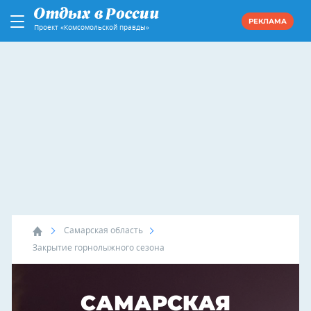
РЕКЛАМА
Проект «Комсомольской правды»
Самарская область
Закрытие горнолыжного сезона
САМАРСКАЯ