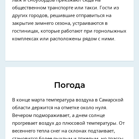
лыж и сноубордов приезжают сюда на
общественном транспорте или такси. Гости из
других городов, решившие отправиться на
закрытие зимнего сезона, устраиваются в
гостиницах, которые работают при горнолыжных
комплексах или расположены рядом с ними.
Погода
В конце марта температура воздуха в Самарской
области держится на отметке около нуля.
Вечером подмораживает, а днем солнце
прогревает воздух до плюсовой температуры. От
весеннего тепла снег на склонах подтаивает,
становится более рыхлым и тяжелым, но трассы