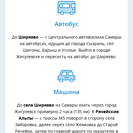
Автобус
До
Ширяево
— с Центрального автовокзала Самары
на автобусах, идущих до города Сызрань, сел
Шигоны, Барыш и Усолье. Выйти в городе
Жигулевске и пересесть на автобус до Ширяево.
Машина
До
села Ширяево
из Самары ехать через город
Жигулевск примерно 2 часа (135 км). В
Рачейские
Альпы
— с трассы М5 поворот в сторону села
Заборовка, далее через село Жемковка до Старой
Рачейки, затем по главной дороге по указателю в