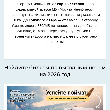
сторону Смолькино. До
горы Светелка
— по
федеральной трассе М5 «Москва-Челябинск»,
повернуть на «Волжский Утес», далее по указателям
58 км. До
Голубого озера
— от Самары в сторону
Уфы по дороге E30/M5 до поворота на село Старое
Якушкино, от моста через реку Шунгут (мост не
переезжать) дорога налево и далее по руслу реки
еще 2,5 км.
Найдите билеты по выгодным ценам
на 2026 год