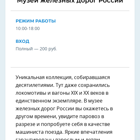
Музей железных дорог России
РЕЖИМ РАБОТЫ
10:00-18:00
ВХОД
Полный — 200 руб.
Уникальная коллекция, собиравшаяся
десятилетиями. Тут даже сохранились
локомотивы и вагоны XIX и XX веков в
единственном экземпляре. В музее
железных дорог России вы окажетесь в
другом времени, увидите паровоз в
разрезе и попробуете себя в качестве
машиниста поезда. Яркие впечатления
гарантированы взрослым и детям.