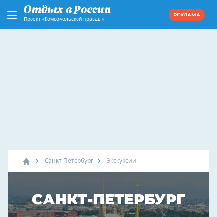
РЕКЛАМА
Проект «Комсомольской правды»
Санкт-Петербург
Экскурсии
САНКТ-ПЕТЕРБУРГ