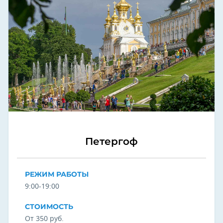
Петергоф
РЕЖИМ РАБОТЫ
9:00-19:00
СТОИМОСТЬ
От 350 руб.