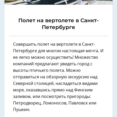
Полет на вертолете в Санкт-
Петербурге
Совершить полет на вертолете в Санкт-
Петербурге для многих настоящая мечта. И
ее легко можно осуществить! Множество
компаний предлагают увидеть город с
высоты птичьего полета. Можно
отправиться на обзорную экскурсию над
Северной столицей, насладиться видами
моря, оказавшись прямо над Финским
заливом, или посмотреть пригороды:
Петродворец, Ломоносов, Павловск или
Пушкин.