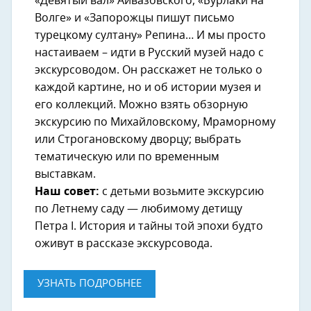
«Девятый вал» Айвазовского, «Бурлаки на
Волге» и «Запорожцы пишут письмо
турецкому султану» Репина… И мы просто
настаиваем – идти в Русский музей надо с
экскурсоводом. Он расскажет не только о
каждой картине, но и об истории музея и
его коллекций. Можно взять обзорную
экскурсию по Михайловскому, Мраморному
или Строгановскому дворцу; выбрать
тематическую или по временным
выставкам.
Наш совет:
с детьми возьмите экскурсию
по Летнему саду — любимому детищу
Петра I. История и тайны той эпохи будто
оживут в рассказе экскурсовода.
УЗНАТЬ ПОДРОБНЕЕ