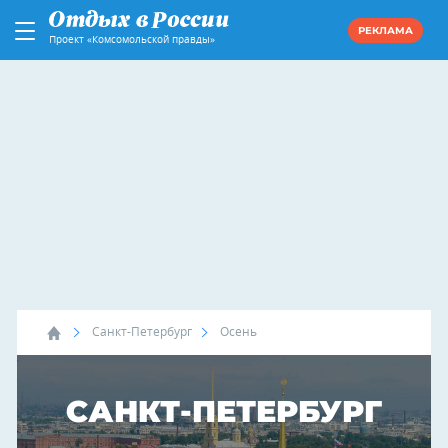
РЕКЛАМА
Проект «Комсомольской правды»
Санкт-Петербург
Осень
САНКТ-ПЕТЕРБУРГ