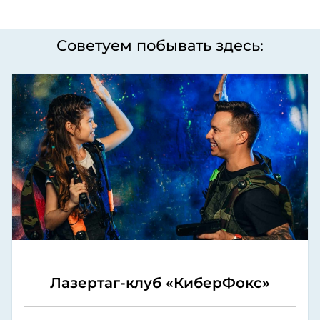
Советуем побывать здесь:
Лазертаг-клуб «КиберФокс»