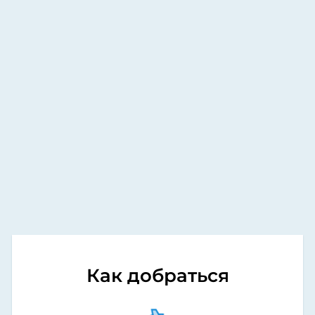
Как добраться