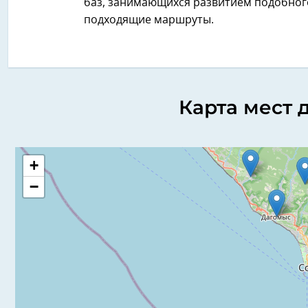
баз, занимающихся развитием подобного 
подходящие маршруты.
Карта мест 
+
−