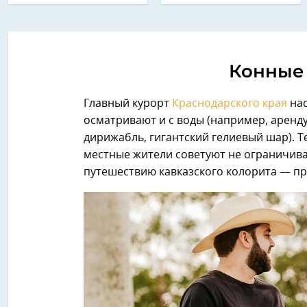
Конные 
Главный курорт
Краснодарского края
нас
осматривают и с воды (например, арендуют
дирижабль, гигантский гелиевый шар). Т
местные жители советуют не ограничива
путешествию кавказского колорита — пр