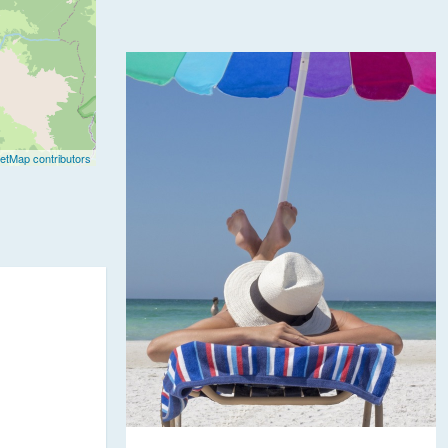
etMap contributors