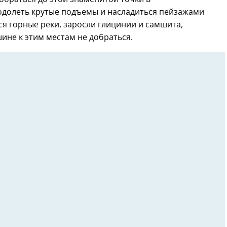
одолеть крутые подъемы и насладиться пейзажами
ся горные реки, заросли глицинии и самшита,
не к этим местам не добраться.