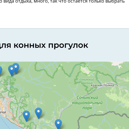
вида отдыха, много, так что остается только выбрать
для конных прогулок