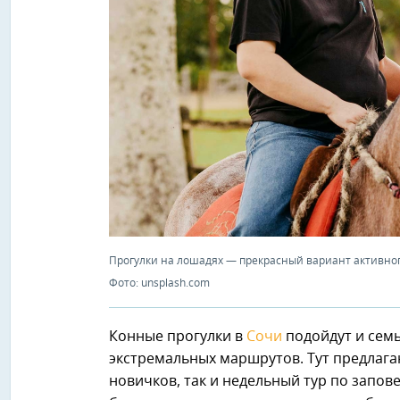
Прогулки на лошадях — прекрасный вариант активног
Фото: unsplash.com
Конные прогулки в
Сочи
подойдут и сем
экстремальных маршрутов. Тут предлага
новичков, так и недельный тур по запо