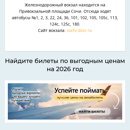
Железнодорожный вокзал находится на
Привокзальной площади Сочи. Отсюда ходят
автобусы №1, 2, 3, 22, 24, 36, 101, 102, 105, 105с, 113,
124с, 125с, 180.
Сайт вокзала:
sochi.dzvr.ru
Найдите билеты по выгодным ценам
на 2026 год