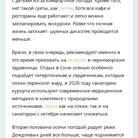
с детьми из-за комфортной погоды. Кроме того,
нет такой суеты, как
летом
. Хотя все кафе и
рестораны еще работают и легко можно
запланировать экскурсии. Разве что ночная
жизнь затихает: шумных дискотек проводится
меньше.
Врачи, в свою очередь, рекомендуют именно в
это время приезжать на
лечение
в черноморские
здравницы. Отдых в Сочи осенью особенно
подойдет гипертоникам и сердечникам, которые
плохо переносят жару, в 2026 году санатории
курорта используют современные медицинские
методики в комплексе с природными
источниками.
Цены
как на отели, так и на
санатории с октября начинают снижаться.
Вторая половина осени погодой радует реже.
Дождливых дней все больше, чаще поднимается