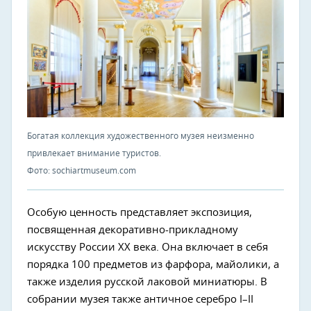
Богатая коллекция художественного музея неизменно
привлекает внимание туристов.
Фото: sochiartmuseum.com
Особую ценность представляет экспозиция,
посвященная декоративно-прикладному
искусству России XX века. Она включает в себя
порядка 100 предметов из фарфора, майолики, а
также изделия русской лаковой миниатюры. В
собрании музея также античное серебро I–II