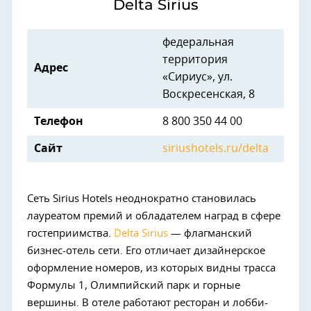
Delta Sirius
федеральная
территория
Адрес
«Сириус», ул.
Воскресенская, 8
Телефон
8 800 350 44 00
Сайт
siriushotels.ru/delta
Cеть Sirius Hotels неоднократно становилась
лауреатом премий и обладателем наград в сфере
гостеприимства.
Delta Sirius
— флагманский
бизнес-отель сети. Его отличает дизайнерское
оформление номеров, из которых видны трасса
Формулы 1, Олимпийский парк и горные
вершины. В отеле работают ресторан и лобби-