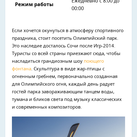
Ежедневно с 8:00 до
Режим работы
00:00
Если хочется окунуться в атмосферу спортивного
праздника, стоит посетить Олимпийский парк.
Это наследие досталось Сочи после Игр-2014.
Туристы со всей страны приезжают сюда, чтобы
насладиться грандиозным шоу
поющего
фонтана
. Скульптура в виде жар-птицы с
огненным гребнем, первоначально созданная
для Олимпийского огня, каждый день радует
гостей парка завораживающим танцем воды,
тумана и бликов света под музыку классических
и современных композиторов.