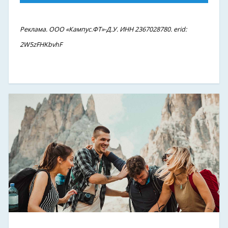
Реклама. ООО «Кампус.ФТ»-Д.У. ИНН 2367028780. erid:
2W5zFHKbvhF