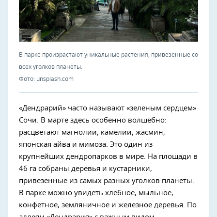
В парке произрастают уникальные растения, привезенные со
всех уголков планеты.
Фото: unsplash.com
«Дендрарий» часто называют «зеленым сердцем»
Сочи. В марте здесь особенно волшебно:
расцветают магнолии, камелии, жасмин,
японская айва и мимоза. Это один из
крупнейших дендропарков в мире. На площади в
46 га собраны деревья и кустарники,
привезенные из самых разных уголков планеты.
В парке можно увидеть хлебное, мыльное,
конфетное, земляничное и железное деревья. По