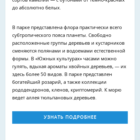
сортов камелии — с бутонами от темно-красных
до абсолютно белых.
В парке представлена флора практически всего
субтропического пояса планеты. Свободно
расположенные группы деревьев и кустарников
сменяются полянами и водоемами естественной
формы. В «Южных культурах» часами можно
гулять, вдыхая ароматы хвойных деревьев, — их
здесь более 50 видов. В парке представлен
богатейший розарий, а также коллекции
рододендронов, кленов, криптомерий. К морю
ведет аллея тюльпановых деревьев.
УЗНАТЬ ПОДРОБНЕЕ