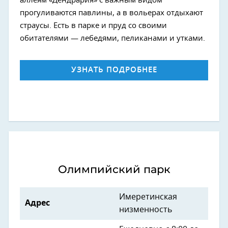
аллеям «Дендрария» с важным видом
прогуливаются павлины, а в вольерах отдыхают
страусы. Есть в парке и пруд со своими
обитателями — лебедями, пеликанами и утками.
УЗНАТЬ ПОДРОБНЕЕ
Олимпийский парк
Имеретинская
Адрес
низменность