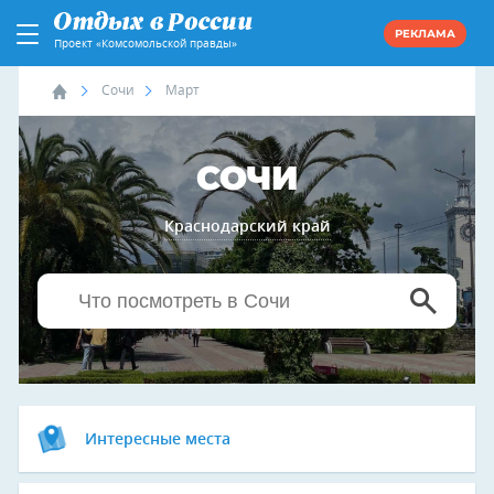
РЕКЛАМА
Проект «Комсомольской правды»
Сочи
Март
СОЧИ
Краснодарский край
Интересные места