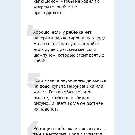
капюшоном, чтобы не ходили с
мокрой головой и не
простудились.
Хорошо, если у ребенка нет
аллергии на хлорированную воду.
Но даже в этом случае помойте
его в душе с детским мылом и
шампунем, которые стоит взять с
собой.
Если малыш неуверенно держится
на воде, купите нарукавники или
жилет. Только обязательно
вместе, чтобы он выбирал
рисунок и цвет! Тогда он охотнее
их наденет.
Вытащить ребенка из аквапарка -
та еще история! Вряд ли удастся