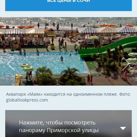
ВСЕ ЦЕНЫ В СОЧИ
Аквапарк «Маяк» находится на одноименном пляже. Фото:
globallookpress.com
Нажмите, чтобы посмотреть
панораму Приморской улицы