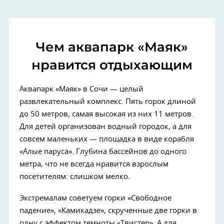
Чем аквапарк «Маяк»
нравится отдыхающим
Аквапарк «Маяк» в Сочи —
целый
развлекательный комплекс. Пять горок длиной
до 50 метров, самая высокая из них 11 метров.
Для детей организован водный городок, а для
совсем маленьких — площадка в виде корабля
«Алые паруса». Глубина бассейнов до одного
метра, что не всегда нравится взрослым
посетителям: слишком мелко.
Экстремалам советуем горки «Свободное
падение», «Камикадзе», скрученные две горки в
одну с эффектом темноты «Твистер». А для