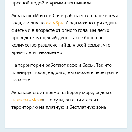
пресной водой и яркими зонтиками.
Аквапарк «Маяк» в Сочи работает в теплое время
года, с июня по
октябрь
. Сюда можно приходить
с детьми в возрасте от одного года. Вы легко
проведете тут целый день: такое большое
количество развлечений для всей семьи, что
время летит незаметно.
На территории работают кафе и бары. Так что
планируя поход надолго, вы сможете перекусить
на месте.
Аквапарк стоит прямо на берегу моря, рядом с
пляжем
«
Маяк
»
. По сути, он с ним делит
территорию на платную и бесплатную зоны.