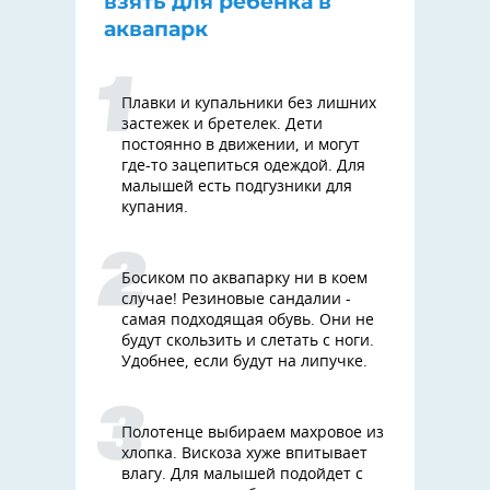
взять для ребенка в
аквапарк
Плавки и купальники без лишних
застежек и бретелек. Дети
постоянно в движении, и могут
где-то зацепиться одеждой. Для
малышей есть подгузники для
купания.
Босиком по аквапарку ни в коем
случае! Резиновые сандалии -
самая подходящая обувь. Они не
будут скользить и слетать с ноги.
Удобнее, если будут на липучке.
Полотенце выбираем махровое из
хлопка. Вискоза хуже впитывает
влагу. Для малышей подойдет с