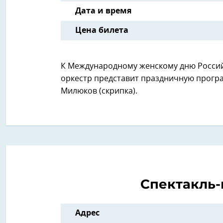
Дата и время
Цена билета
К Международному женскому дню Росси
оркестр представит праздничную програ
Милюков (скрипка).
Спектакль
Адрес