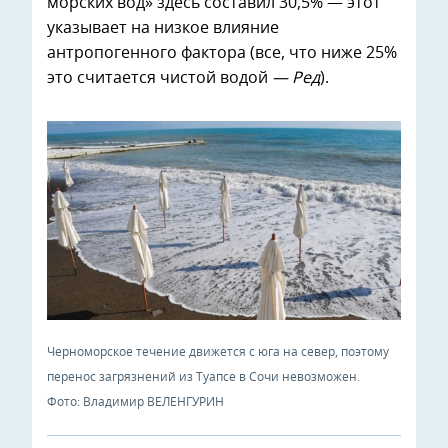
морских вод» здесь составил 30,5% — этот
указывает на низкое влияние
антропогенного фактора (все, что ниже 25%
это считается чистой водой
— Ред
).
Черноморское течение движется с юга на север, поэтому
перенос загрязнений из Туапсе в Сочи невозможен.
Фото: Владимир ВЕЛЕНГУРИН