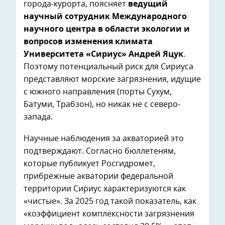
города-курорта, поясняет
ведущий
научный сотрудник Международного
научного центра в области экологии и
вопросов изменения климата
Университета «Сириус» Андрей Яцук
.
Поэтому потенциальный риск для Сириуса
представляют морские загрязнения, идущие
с южного направления (порты Сухум,
Батуми, Трабзон), но никак не с северо-
запада.
Научные наблюдения за акваторией это
подтверждают. Согласно бюллетеням,
которые публикует Росгидромет,
прибрежные акватории федеральной
территории Сириус характеризуются как
«чистые». За 2025 год такой показатель, как
«коэффициент комплексности загрязнения