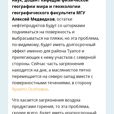
наук, доцент кафедры физической
географии мира и геоэкологии
географического факультета МГУ
Алексей Медведков
, остатки
нефтепродуктов будут со штормами
подниматься на поверхность и
выбрасываться на пляжи, но эта проблема,
по-видимому, будет иметь долгосрочный
эффект именно для района Туапсе и
прилегающих к нему участков с северной
стороны. Сейчас часть загрязнения
находится на дне, а маслянистое пятно
перемещается на северо-запад вместе с
поверхностными течениями, в сторону
Архипо-Осиповки
.
Что касается загрязнения воздуха
продуктами горения, то эта проблема,
скорее всего, будет иметь краткосрочный