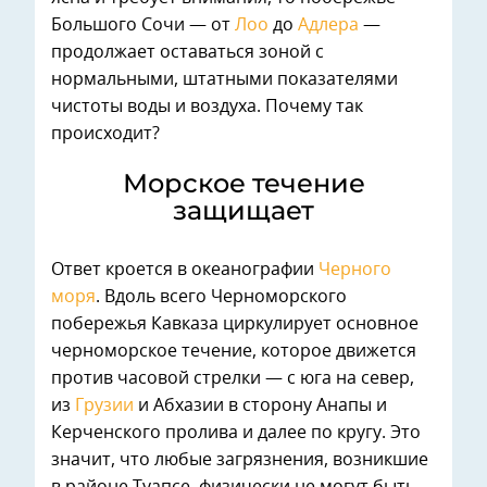
Большого Сочи — от
Лоо
до
Адлера
—
продолжает оставаться зоной с
нормальными, штатными показателями
чистоты воды и воздуха. Почему так
происходит?
Морское течение
защищает
Ответ кроется в океанографии
Черного
моря
. Вдоль всего Черноморского
побережья Кавказа циркулирует основное
черноморское течение, которое движется
против часовой стрелки — с юга на север,
из
Грузии
и Абхазии в сторону Анапы и
Керченского пролива и далее по кругу. Это
значит, что любые загрязнения, возникшие
в районе Туапсе, физически не могут быть