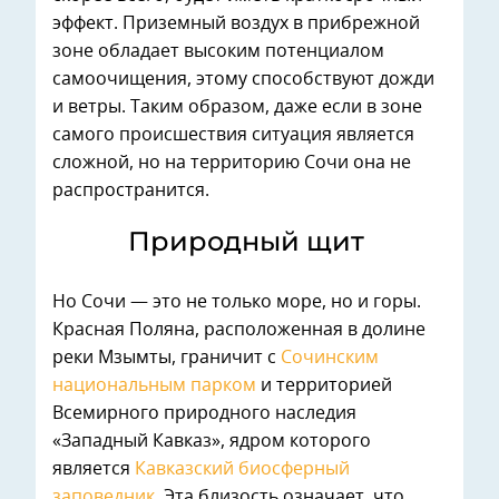
эффект. Приземный воздух в прибрежной
зоне обладает высоким потенциалом
самоочищения, этому способствуют дожди
и ветры. Таким образом, даже если в зоне
самого происшествия ситуация является
сложной, но на территорию Сочи она не
распространится.
Природный щит
Но Сочи — это не только море, но и горы.
Красная Поляна, расположенная в долине
реки Мзымты, граничит с
Сочинским
национальным парком
и территорией
Всемирного природного наследия
«Западный Кавказ», ядром которого
является
Кавказский биосферный
заповедник
. Эта близость означает, что