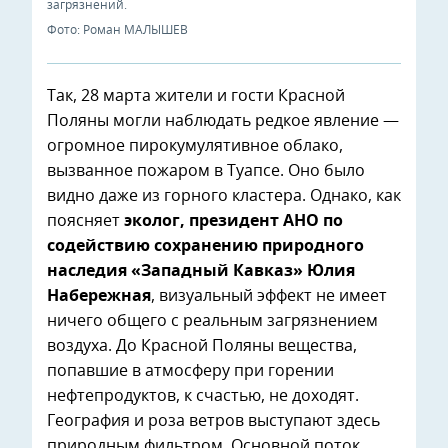
загрязнений.
Фото: Роман МАЛЫШЕВ
Так, 28 марта жители и гости Красной
Поляны могли наблюдать редкое явление —
огромное пирокумулятивное облако,
вызванное пожаром в Туапсе. Оно было
видно даже из горного кластера. Однако, как
поясняет
эколог, президент АНО по
содействию сохранению природного
наследия «Западный Кавказ» Юлия
Набережная
, визуальный эффект не имеет
ничего общего с реальным загрязнением
воздуха. До Красной Поляны вещества,
попавшие в атмосферу при горении
нефтепродуктов, к счастью, не доходят.
География и роза ветров выступают здесь
природным фильтром. Основной поток