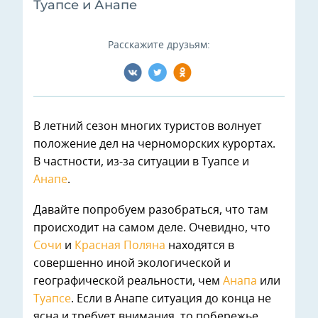
Туапсе и Анапе
Расскажите друзьям:
В летний сезон многих туристов волнует
положение дел на черноморских курортах.
В частности, из-за ситуации в Туапсе и
Анапе
.
Давайте попробуем разобраться, что там
происходит на самом деле. Очевидно, что
Сочи
и
Красная Поляна
находятся в
совершенно иной экологической и
географической реальности, чем
Анапа
или
Туапсе
. Если в Анапе ситуация до конца не
ясна и требует внимания, то побережье