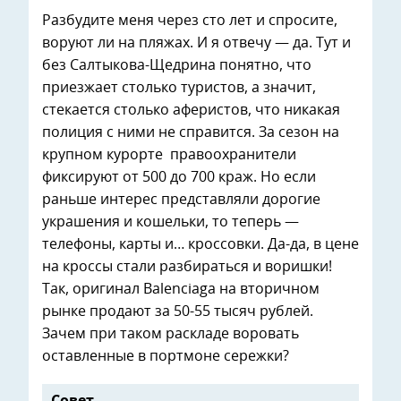
Разбудите меня через сто лет и спросите,
воруют ли на пляжах. И я отвечу — да. Тут и
без Салтыкова-Щедрина понятно, что
приезжает столько туристов, а значит,
стекается столько аферистов, что никакая
полиция с ними не справится. За сезон на
крупном курорте правоохранители
фиксируют от 500 до 700 краж. Но если
раньше интерес представляли дорогие
украшения и кошельки, то теперь —
телефоны, карты и… кроссовки. Да-да, в цене
на кроссы стали разбираться и воришки!
Так, оригинал Balenciaga на вторичном
рынке продают за 50-55 тысяч рублей.
Зачем при таком раскладе воровать
оставленные в портмоне сережки?