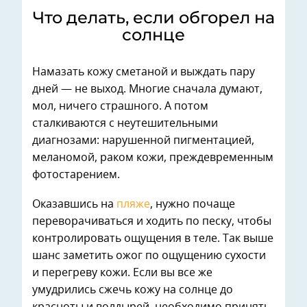
Что делать, если обгорел на
солнце
Намазать кожу сметаной и выждать пару
дней — не выход. Многие сначала думают,
мол, ничего страшного. А потом
сталкиваются с неутешительными
диагнозами: нарушенной пигментацией,
меланомой, раком кожи, преждевременным
фотостарением.
Оказавшись на
пляже
, нужно почаще
переворачиваться и ходить по песку, чтобы
контролировать ощущения в теле. Так выше
шанс заметить ожог по ощущению сухости
и перегреву кожи. Если вы все же
умудрились сжечь кожу на солнце до
красноты и волдырей, необходимо принять