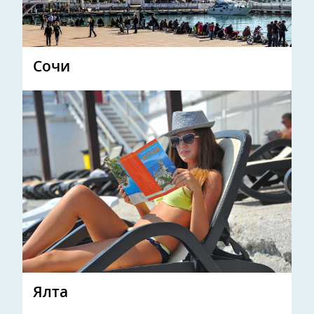
Сочи
Ялта