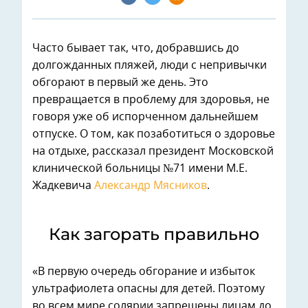
Часто бывает так, что, добравшись до
долгожданных пляжей, люди с непривычки
обгорают в первый же день. Это
превращается в проблему для здоровья, не
говоря уже об испорченном дальнейшем
отпуске. О том, как позаботиться о здоровье
на отдыхе, рассказал президент Московской
клинической больницы №71 имени М.Е.
Жадкевича
Александр Мясников
.
Как загорать правильно
«В первую очередь обгорание и избыток
ультрафиолета опасны для детей. Поэтому
во всем мире солярии запрещены лицам до