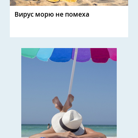
Вирус морю не помеха