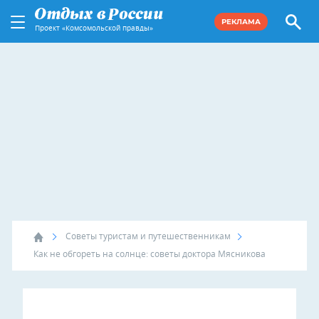
РЕКЛАМА
Проект «Комсомольской правды»
Советы туристам и путешественникам
Как не обгореть на солнце: советы доктора Мясникова