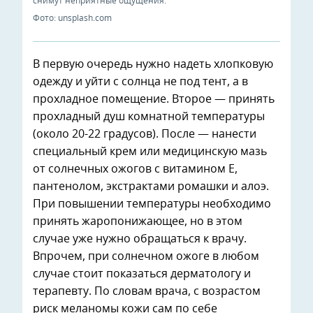
снимут неприятные ощущения.
Фото: unsplash.com
В первую очередь нужно надеть хлопковую
одежду и уйти с солнца не под тент, а в
прохладное помещение. Второе — принять
прохладный душ комнатной температуры
(около 20-22 градусов). После — нанести
специальный крем или медицинскую мазь
от солнечных ожогов с витамином E,
пантенолом, экстрактами ромашки и алоэ.
При повышении температуры необходимо
принять жаропонижающее, но в этом
случае уже нужно обращаться к врачу.
Впрочем, при солнечном ожоге в любом
случае стоит показаться дерматологу и
терапевту. По словам врача, с возрастом
риск меланомы кожи сам по себе