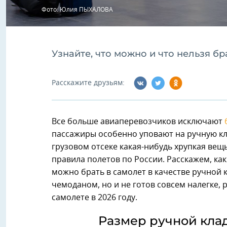
Фото: Юлия ПЫХАЛОВА
Узнайте, что можно и что нельзя бр
Расскажите друзьям:
Все больше авиаперевозчиков исключают
пассажиры особенно уповают на ручную кла
грузовом отсеке какая-нибудь хрупкая вещ
правила полетов по России. Расскажем, ка
можно брать в самолет в качестве ручной к
чемоданом, но и не готов совсем налегке,
самолете в 2026 году.
Размер ручной клад