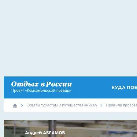
КУДА ПО
Проект «Комсомольской правды»
Советы туристам и путешественникам
Правила провоза
Андрей АБРАМОВ