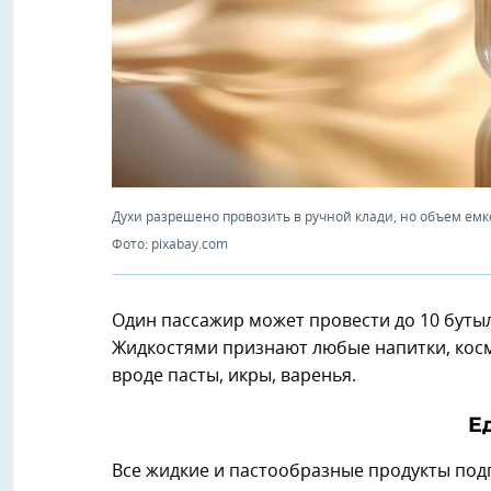
Духи разрешено провозить в ручной клади, но объем емк
Фото: pixabay.com
Один пассажир может провести до 10 бутыло
Жидкостями признают любые напитки, косм
вроде пасты, икры, варенья.
Е
Все жидкие и пастообразные продукты подп