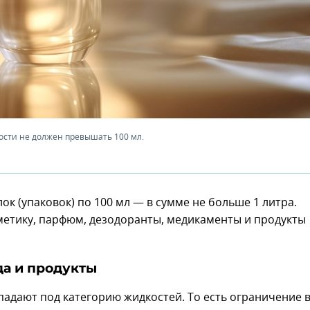
ости не должен превышать 100 мл.
к (упаковок) по 100 мл — в сумме не больше 1 литра.
етику, парфюм, дезодоранты, медикаменты и продукты
да и продукты
адают под категорию жидкостей. То есть ограничение 