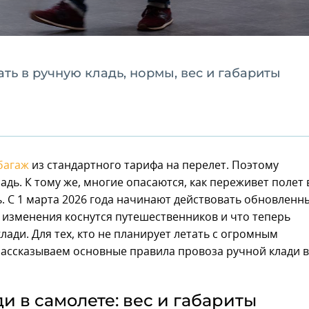
ать в ручную кладь, нормы, вес и габариты
багаж
из стандартного тарифа на перелет. Поэтому
дь. К тому же, многие опасаются, как переживет полет 
ь. С 1 марта 2026 года начинают действовать обновленн
к изменения коснутся путешественников и что теперь
лади. Для тех, кто не планирует летать с огромным
 рассказываем основные правила провоза ручной клади в
и в самолете: вес и габариты