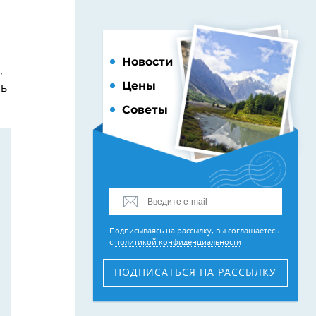
Новости
,
Цены
сь
Советы
Подписываясь на рассылку, вы соглашаетесь
с
политикой конфиденциальности
ПОДПИСАТЬСЯ
НА РАССЫЛКУ