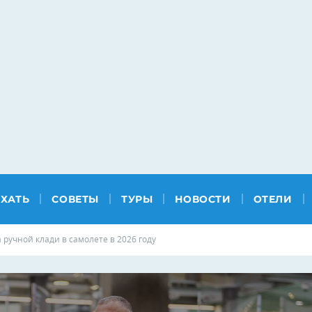
ЕХАТЬ
СОВЕТЫ
ТУРЫ
НОВОСТИ
ОТЕЛИ
 ручной клади в самолете в 2026 году