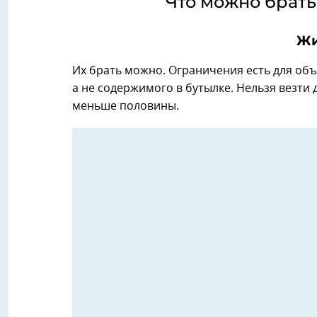
Что можно брать
Жи
Их брать можно. Ограничения есть для объ
а не содержимого в бутылке. Нельзя везти 
меньше половины.