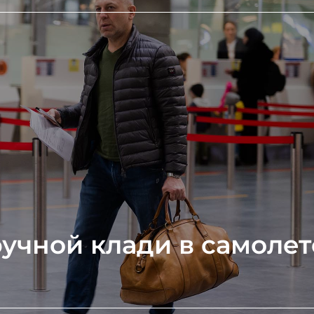
учной клади в самолет