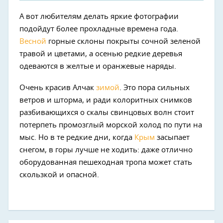
А вот любителям делать яркие фотографии
подойдут более прохладные времена года.
Весной
горные склоны покрыты сочной зеленой
травой и цветами, а осенью редкие деревья
одеваются в желтые и оранжевые наряды.
Очень красив Алчак
зимой
. Это пора сильных
ветров и шторма, и ради колоритных снимков
разбивающихся о скалы свинцовых волн стоит
потерпеть промозглый морской холод по пути на
мыс. Но в те редкие дни, когда
Крым
засыпает
снегом, в горы лучше не ходить: даже отлично
оборудованная пешеходная тропа может стать
скользкой и опасной.