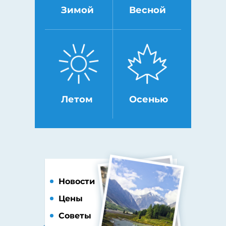
Зимой
Весной
Летом
Осенью
Новости
Цены
Советы