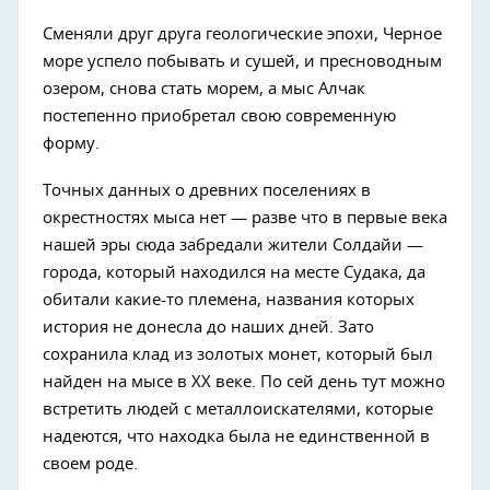
Сменяли друг друга геологические эпохи, Черное
море успело побывать и сушей, и пресноводным
озером, снова стать морем, а мыс Алчак
постепенно приобретал свою современную
форму.
Точных данных о древних поселениях в
окрестностях мыса нет — разве что в первые века
нашей эры сюда забредали жители Солдайи —
города, который находился на месте Судака, да
обитали какие-то племена, названия которых
история не донесла до наших дней. Зато
сохранила клад из золотых монет, который был
найден на мысе в ХХ веке. По сей день тут можно
встретить людей с металлоискателями, которые
надеются, что находка была не единственной в
своем роде.