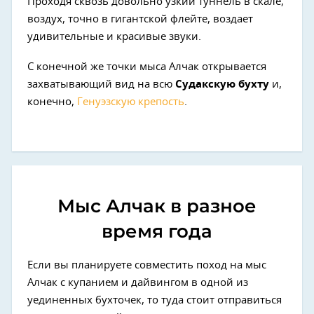
Проходя сквозь довольно узкий туннель в скале,
воздух, точно в гигантской флейте, воздает
удивительные и красивые звуки.
С конечной же точки мыса Алчак открывается
захватывающий вид на всю
Судакскую бухту
и,
конечно,
Генуэзскую крепость
.
Мыс Алчак в разное
время года
Если вы планируете совместить поход на мыс
Алчак с купанием и дайвингом в одной из
уединенных бухточек, то туда стоит отправиться