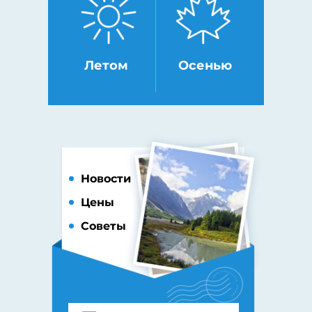
Летом
Осенью
Новости
Цены
Советы