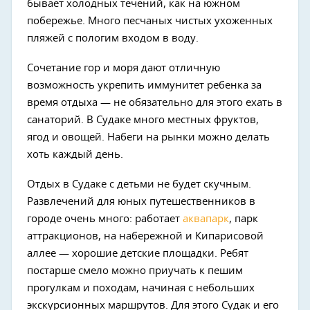
бывает холодных течений, как на южном
побережье. Много песчаных чистых ухоженных
пляжей с пологим входом в воду.
Сочетание гор и моря дают отличную
возможность укрепить иммунитет ребенка за
время отдыха — не обязательно для этого ехать в
санаторий. В Судаке много местных фруктов,
ягод и овощей. Набеги на рынки можно делать
хоть каждый день.
Отдых в Судаке с детьми не будет скучным.
Развлечений для юных путешественников в
городе очень много: работает
аквапарк
, парк
аттракционов, на набережной и Кипарисовой
аллее — хорошие детские площадки. Ребят
постарше смело можно приучать к пешим
прогулкам и походам, начиная с небольших
экскурсионных маршрутов. Для этого Судак и его